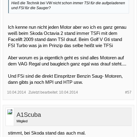
Hieß die Technik bei VW nicht schon immer TSI für die aufgeladenen
und FSI für die Sauger?
Ich kenne nun nicht jeden Motor aber wo ich es ganz genau
weiß beim Skoda Octavia 2 stand immer TSFi mit dem
Facelift 2009 stand dann TSI drauf. Beim Golf V Gti stand
FSI Turbo was ja im Prinzip das selbe heißt wie TFSi
Aber worum es ja eigentlich geht es sind alles Motoren auf
dem VAG Regal und baugleich ganz egal was drauf steht....
Und FSi sind die direkt Einspritzer Benzin Saug- Motoren,
dann gibts ja noch MPI und HTP usw.
10.04.2014
Zuletzt bearbeitet:
10.04.2014
#57
A1Scuba
Mitglied
stimmt, bei Skoda stand das auch mal.