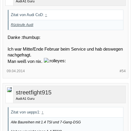
Audi A1 Guru
Zitat von Audi CoD:
↑
Rückrufe Audi
Danke :thumbup:
Ich war Mitte/Ende Februar beim Service und hab deswegen
nachgefragt.
Man weiß von nix.
09.04.2014
#54
streetfight915
Audi A1 Guru
Zitat von uepps1:
↑
Alle Baureihen mit 1.4 TSI und 7-Gang-DSG