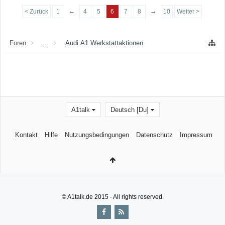
←
→
< Zurück
1
4
5
6
7
8
10
Weiter >
Foren
...
Audi A1 Werkstattaktionen
A1talk
Deutsch [Du]
Kontakt
Hilfe
Nutzungsbedingungen
Datenschutz
Impressum
© A1talk.de 2015 - All rights reserved.