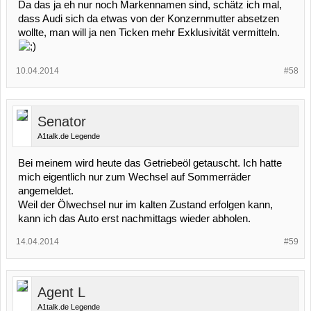
Da das ja eh nur noch Markennamen sind, schätz ich mal,
dass Audi sich da etwas von der Konzernmutter absetzen
wollte, man will ja nen Ticken mehr Exklusivität vermitteln.
10.04.2014
#58
Senator
A1talk.de Legende
Bei meinem wird heute das Getriebeöl getauscht. Ich hatte
mich eigentlich nur zum Wechsel auf Sommerräder
angemeldet.
Weil der Ölwechsel nur im kalten Zustand erfolgen kann,
kann ich das Auto erst nachmittags wieder abholen.
14.04.2014
#59
Agent L
A1talk.de Legende