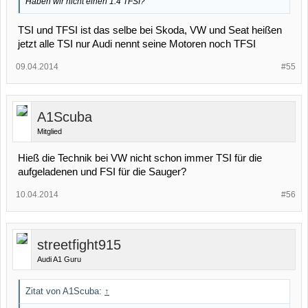
Haben wir nicht einen 1.4 TFSI?
TSI und TFSI ist das selbe bei Skoda, VW und Seat heißen
jetzt alle TSI nur Audi nennt seine Motoren noch TFSI
09.04.2014
#55
A1Scuba
Mitglied
Hieß die Technik bei VW nicht schon immer TSI für die
aufgeladenen und FSI für die Sauger?
10.04.2014
#56
streetfight915
Audi A1 Guru
Zitat von A1Scuba:
↑