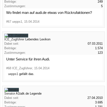
Beiträge:
249
Zustimmungen:
5
Wo findet man auf audi.de etwas von Rückrufaktionen?
#67
uepps1
,
15.04.2014
ICE_Zugführer
Lebendes Lexikon
Dabei seit:
07.03.2011
Beiträge:
1.574
Zustimmungen:
123
Unter Service für ihren Audi.
#68
ICE_Zugführer
,
15.04.2014
uepps1
gefällt das.
Senator
A1talk.de Legende
Dabei seit:
27.04.2010
Beiträge:
3.695
Zustimmungen:
1.231