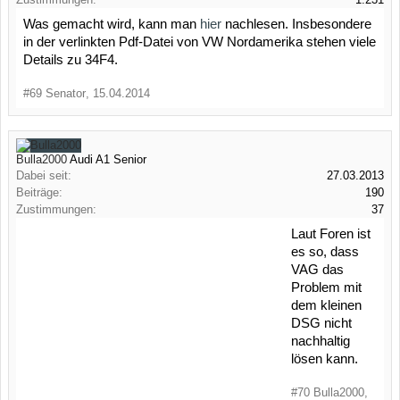
Was gemacht wird, kann man
hier
nachlesen. Insbesondere
in der verlinkten Pdf-Datei von VW Nordamerika stehen viele
Details zu 34F4.
#69
Senator
,
15.04.2014
Bulla2000
Audi A1 Senior
Dabei seit:
27.03.2013
Beiträge:
190
Zustimmungen:
37
Laut Foren ist
es so, dass
VAG das
Problem mit
dem kleinen
DSG nicht
nachhaltig
lösen kann.
#70
Bulla2000
,