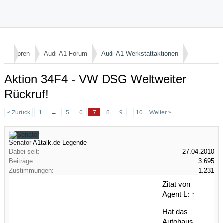
Foren
Audi A1 Forum
Audi A1 Werkstattaktionen
Aktion 34F4 - VW DSG Weltweiter
Rückruf!
< Zurück
1
←
5
6
7
8
9
10
Weiter >
Senator
A1talk.de Legende
Dabei seit:
27.04.2010
Beiträge:
3.695
Zustimmungen:
1.231
Zitat von
Agent L:
↑
Hat das
Autohaus