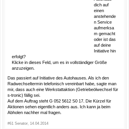
dich auf
einen
anstehende
n Service
aufmerksa
m gemacht
oder ist das
auf deine
Initiative hin
erfolgt?
Klicke in dieses Feld, um es in vollständiger Größe
anzuzeigen.
Das passiert auf Initiative des Autohauses. Als ich den
Radwechseltermin telefonisch vereinbart habe, sagte man
mir, dass auch eine Werkstattaktion (Getriebeölwechsel für
s-tronic) fällig sei.
Auf dem Auftrag steht G 052 5612 S0 17. Die Kürzel für
Aktionen sehen eigentlich anders aus. Ich kann ja beim
Abholen nachher mal fragen.
#61
Senator
,
14.04.2014