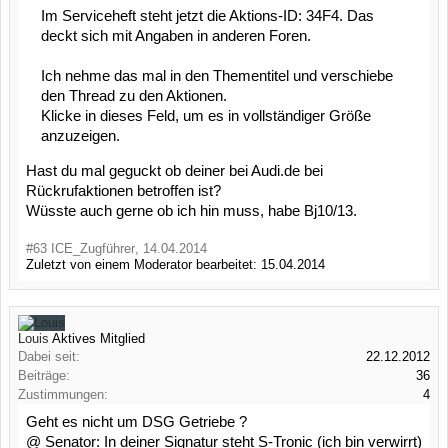
Im Serviceheft steht jetzt die Aktions-ID: 34F4. Das
deckt sich mit Angaben in anderen Foren.
Ich nehme das mal in den Thementitel und verschiebe
den Thread zu den Aktionen.
Klicke in dieses Feld, um es in vollständiger Größe
anzuzeigen.
Hast du mal geguckt ob deiner bei Audi.de bei
Rückrufaktionen betroffen ist?
Wüsste auch gerne ob ich hin muss, habe Bj10/13.
#63
ICE_Zugführer
,
14.04.2014
Zuletzt von einem Moderator bearbeitet:
15.04.2014
Louis
Aktives Mitglied
Dabei seit:
22.12.2012
Beiträge:
36
Zustimmungen:
4
Geht es nicht um DSG Getriebe ?
@ Senator: In deiner Signatur steht S-Tronic (ich bin verwirrt)