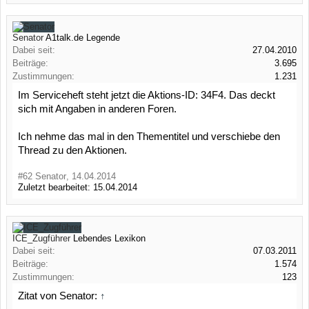
Senator
A1talk.de Legende
Dabei seit:
27.04.2010
Beiträge:
3.695
Zustimmungen:
1.231
Im Serviceheft steht jetzt die Aktions-ID: 34F4. Das deckt
sich mit Angaben in anderen Foren.
Ich nehme das mal in den Thementitel und verschiebe den
Thread zu den Aktionen.
#62
Senator
,
14.04.2014
Zuletzt bearbeitet:
15.04.2014
ICE_Zugführer
Lebendes Lexikon
Dabei seit:
07.03.2011
Beiträge:
1.574
Zustimmungen:
123
Zitat von Senator:
↑