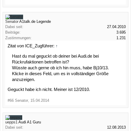
Senator
A1talk.de Legende
Dabei seit:
27.04.2010
Beiträge:
3.695
Zustimmungen:
1.231
Zitat von ICE_Zugführer:
↑
Hast du mal geguckt ob deiner bei Audi.de bei
Rückrufaktionen betroffen ist?
Wüsste auch gerne ob ich hin muss, habe Bj10/13.
Klicke in dieses Feld, um es in vollständiger Größe
anzuzeigen.
Geguckt habe ich nicht. Meiner ist 12/2010.
#66
Senator
,
15.04.2014
uepps1
Audi A1 Guru
Dabei seit:
12.08.2013