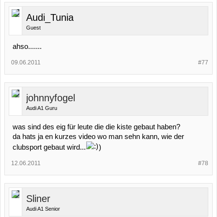
Audi_Tunia
Guest
ahso.......
09.06.2011
#77
johnnyfogel
Audi A1 Guru
was sind des eig für leute die die kiste gebaut haben?
da hats ja en kurzes video wo man sehn kann, wie der
clubsport gebaut wird...
)
12.06.2011
#78
Sliner
Audi A1 Senior