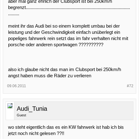
aber mal ganz ehrlich der Clubsport ist bei 250km/h
begrenzt....................................................................................
.........
meint ihr das Audi bei so einem komplett umbau bei der
leistung und der Geschwindigkeit einfach unüberlegt ein
popeliges fahrwerk rein setzt das im fahr verhalten nicht mit
porsche oder anderen sportwagen ??????????
also ich glaube nicht das man im Clubsport bei 250km/h
angst haben muss die Räder zu verlieren
09.06.2011
#72
Audi_Tunia
Guest
wo steht eigentlich das es ein KW fahrwerk ist hab ich bis
jetzt noch nicht gelesen ??!!