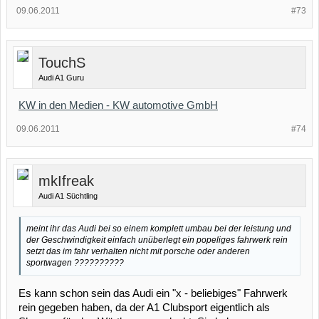
09.06.2011
#73
TouchS
Audi A1 Guru
KW in den Medien - KW automotive GmbH
09.06.2011
#74
mkIfreak
Audi A1 Süchtling
meint ihr das Audi bei so einem komplett umbau bei der leistung und
der Geschwindigkeit einfach unüberlegt ein popeliges fahrwerk rein
setzt das im fahr verhalten nicht mit porsche oder anderen
sportwagen ??????????
Es kann schon sein das Audi ein "x - beliebiges" Fahrwerk
rein gegeben haben, da der A1 Clubsport eigentlich als