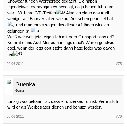
Showcar für den Wörthersee gedacht. Sie haben
irgendetwas extravagantes benötigt, da ja heuer Jubileum
war...30 Jahre GTI-Treffen
Also ich glaub das Audi
weniger auf Fahrverhalten wie auf Aussehen geachtet hat
und man muss sagen das dieser A1 ihnen wirklich
gelungen ist.
Weiß wer was jetzt eigentlich mit dem Clubsport passiert?
Kommt er ins Audi Museum in Ingolstadt? Wäre irgendwie
cool, wenn der jetzt dort steht, dann hätte jeder was davon
hat
09.06.2011
#75
Guenka
Guest
Einzig was bekannt ist, dass er unverkäuflich ist. Vermutlich
wird er als Werbeträger dienen und benutzt werden.
09.06.2011
#76