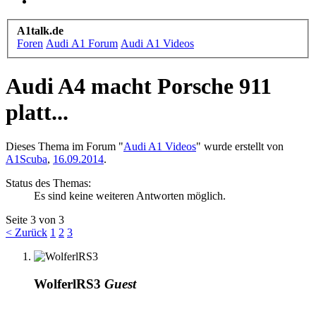
A1talk.de
Foren
Audi A1 Forum
Audi A1 Videos
Audi A4 macht Porsche 911
platt...
Dieses Thema im Forum "
Audi A1 Videos
" wurde erstellt von
A1Scuba
,
16.09.2014
.
Status des Themas:
Es sind keine weiteren Antworten möglich.
Seite 3 von 3
< Zurück
1
2
3
WolferlRS3
Guest