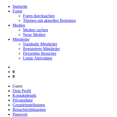
Startseite
Foren
Foren durchsuchen
Themen mit aktuellen Beiträgen
Medien
Medien suchen
Neue Medien
Mitglieder
Namhafte Mitglieder
Registrierte Mitglieder
Derzeitige Besucher
Letzte Aktivitäten
0
0
Guest
Dein Profil
Kontaktdetails
Privatsphäre
Grundeinstellungen
Benachrichtigungen
Passwort