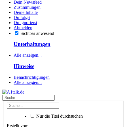
Dein Newsfeed
Zustimmungen
Deine Inhalte
Du folgst
Du ignorierst
Abmelden
Sichtbar anwesend
Unterhaltungen
Alle anzeigen...
Hinweise
Benachrichtigungen
Alle anzeigen...
Nur die Titel durchsuchen
Erstellt von: