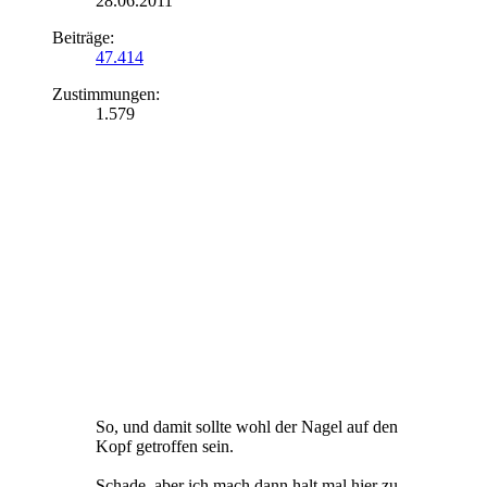
28.06.2011
Beiträge:
47.414
Zustimmungen:
1.579
So, und damit sollte wohl der Nagel auf den
Kopf getroffen sein.
Schade, aber ich mach dann halt mal hier zu.