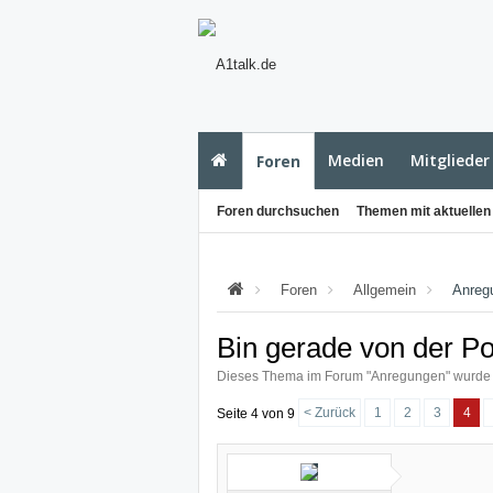
Medien
Mitglieder
Foren
Foren durchsuchen
Themen mit aktuellen
Foren
Allgemein
Anreg
Bin gerade von der Po
Dieses Thema im Forum "
Anregungen
" wurde 
< Zurück
1
2
3
4
Seite 4 von 9