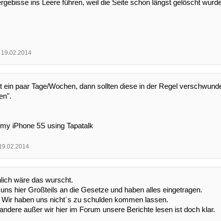
gebisse ins Leere führen, weil die Seite schon längst gelöscht wurde
19.02.2014
t ein paar Tage/Wochen, dann sollten diese in der Regel verschwund
en".
 my iPhone 5S using Tapatalk
19.02.2014
lich wäre das wurscht.
 uns hier Großteils an die Gesetze und haben alles eingetragen.
: Wir haben uns nicht´s zu schulden kommen lassen.
ndere außer wir hier im Forum unsere Berichte lesen ist doch klar.