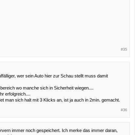
#35
ffälliger, wer sein Auto hier zur Schau stellt muss damit
e bereich wo manche sich in Sicherheit wiegen....
 erfolgreich....
 man sich halt mit 3 Klicks an, ist ja auch in 2min. gemacht.
#36
Servern immer noch gespeichert. Ich merke das immer daran,