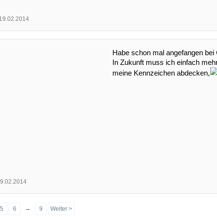
19.02.2014
Habe schon mal angefangen bei
In Zukunft muss ich einfach me
meine Kennzeichen abdecken,
9.02.2014
→
5
6
9
Weiter >