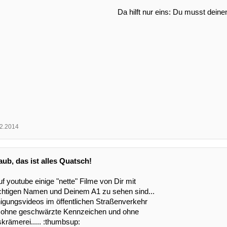
Da hilft nur eins: Du musst dein
2.2014
laub, das ist alles Quatsch!
f youtube einige "nette" Filme von Dir mit
chtigen Namen und Deinem A1 zu sehen sind...
igungsvideos im öffentlichen Straßenverkehr
 ohne geschwärzte Kennzeichen und ohne
krämerei..... :thumbsup: