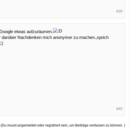
#39
 Google etwas aufzuräumen.
hr darüber Nachdenken mich anonymer zu machen.,sprich
#40
(Du musst angemeldet oder registriert sein, um Beiträge verfassen zu können. )