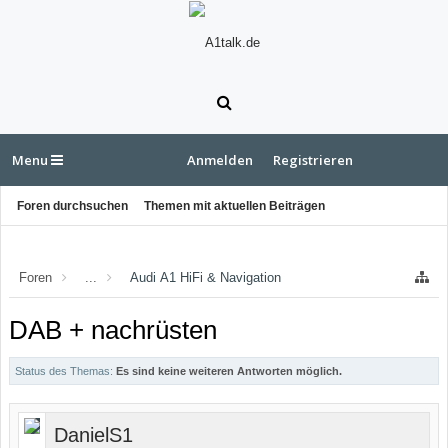
Menu
Anmelden
Registrieren
Foren durchsuchen
Themen mit aktuellen Beiträgen
Foren
...
Audi A1 HiFi & Navigation
DAB + nachrüsten
Status des Themas:
Es sind keine weiteren Antworten möglich.
DanielS1