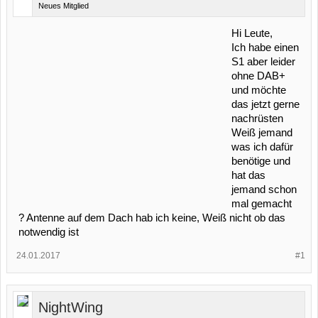
Neues Mitglied
Hi Leute,
Ich habe einen
S1 aber leider
ohne DAB+
und möchte
das jetzt gerne
nachrüsten
Weiß jemand
was ich dafür
benötige und
hat das
jemand schon
mal gemacht
? Antenne auf dem Dach hab ich keine, Weiß nicht ob das
notwendig ist
24.01.2017
#1
NightWing