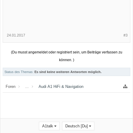
24.01.2017
#3
(Du musst angemeldet oder registriert sein, um Beiträge verfassen zu
können. )
Status des Themas:
Es sind keine weiteren Antworten möglich.
Foren
...
Audi A1 HiFi & Navigation
A1talk
Deutsch [Du]