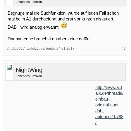
Lebendes Lexikon
Begnüge mal die Suchfunktion, wurde auf jeden Fall schon
mal beim A1 durchgeführt und erst vor kurzen diskutiert.
DAB+ wird analog erwähnt.
Dachantenne brauchst du aber keine dafür.
24.01.2017
Zuletzt bearbeitet:
24.01.2017
#2
NightWing
Lebendes Lexikon
http://www.a1t
alk.de/threads/
einbau-
original-audi-
dab-
antenne.10783
/