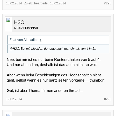
18.02.2014
Zuletzt bearbeitet:
18.02.2014
#295
H2O
& RED PIRANHA II
Zitat von Allroadler:
↑
@H2O: Bei mir blockiert der gute auch manchmal, von 4 in 5...
Nee, bei mir ist es nur beim Runterschalten von 5 auf 4.
Und nur ab und an, deshalb ist das auch nicht so wild.
Aber wenn beim Beschleunigen das Hochschalten nicht
geht, selbst wenn es nur ganz selten vorkäme... :thumbdn:
Gut, ist aber Thema für nen anderen thread...
19.02.2014
#296