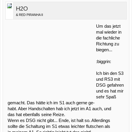
H2O
& RED PIRANHA II
Um das jetzt
mal wieder in
die fachliche
Richtung zu
biegen...
:biggrin:
Ich bin den S3
und RS3 mit
DSG gefahren
und es hat mir
sehr Spaß
gemacht. Das hätte ich im S1 auch gerne ge-
habt. Aber Handschalten hab ich jetzt im A1 auch, und
das hat ebenfalls seine Reize.
Wenn es DSG nicht gibt... Ende, ist halt so. Allerdings
sollte die Schaltung im S1 etwas leichter flutschen als