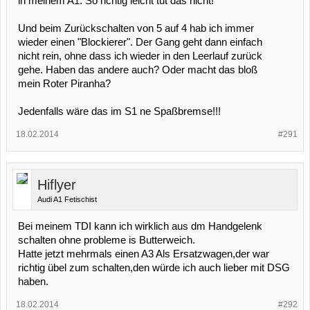
in meinem A1. So richtig leicht tut das nicht!
Und beim Zurückschalten von 5 auf 4 hab ich immer
wieder einen "Blockierer". Der Gang geht dann einfach
nicht rein, ohne dass ich wieder in den Leerlauf zurück
gehe. Haben das andere auch? Oder macht das bloß
mein Roter Piranha?
Jedenfalls wäre das im S1 ne Spaßbremse!!!
18.02.2014
#291
Hiflyer
Audi A1 Fetischist
Bei meinem TDI kann ich wirklich aus dm Handgelenk
schalten ohne probleme is Butterweich.
Hatte jetzt mehrmals einen A3 Als Ersatzwagen,der war
richtig übel zum schalten,den würde ich auch lieber mit DSG
haben.
18.02.2014
#292