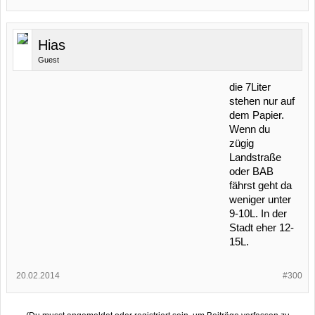
Hias
Guest
die 7Liter
stehen nur auf
dem Papier.
Wenn du
zügig
Landstraße
oder BAB
fährst geht da
weniger unter
9-10L. In der
Stadt eher 12-
15L.
20.02.2014
#300