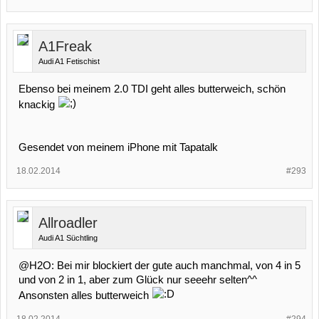
A1Freak
Audi A1 Fetischist
Ebenso bei meinem 2.0 TDI geht alles butterweich, schön
knackig
Gesendet von meinem iPhone mit Tapatalk
18.02.2014
#293
Allroadler
Audi A1 Süchtling
@H2O: Bei mir blockiert der gute auch manchmal, von 4 in 5
und von 2 in 1, aber zum Glück nur seeehr selten^^
Ansonsten alles butterweich