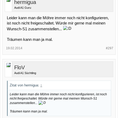
hermigua
Audi A1 Guru
Leider kann man die Möhre immer noch nicht konfigurieren,
ist noch nicht freigeschaltet. Würde mir gerne mal meinen
Wunsch-S1 zusammenstellen...
Träumen kann man ja mal.
19.02.2014
#297
FloV
Audi A1 Süchtling
Zitat von hermigua:
↑
Leider kann man die Möhre immer noch nicht konfigurieren, ist noch
nicht freigeschaltet. Würde mir gerne mal meinen Wunsch-S1
zusammenstellen...
Träumen kann man ja mal.