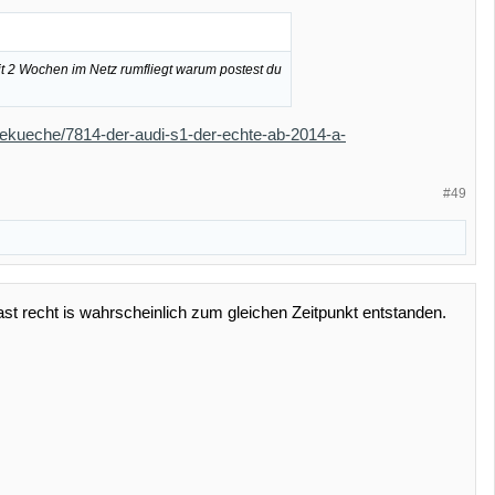
it 2 Wochen im Netz rumfliegt warum postest du
tekueche/7814-der-audi-s1-der-echte-ab-2014-a-
#49
 hast recht is wahrscheinlich zum gleichen Zeitpunkt entstanden.