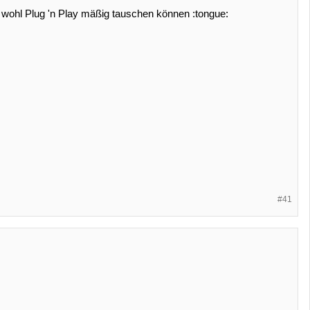
wohl Plug 'n Play mäßig tauschen können :tongue:
#41