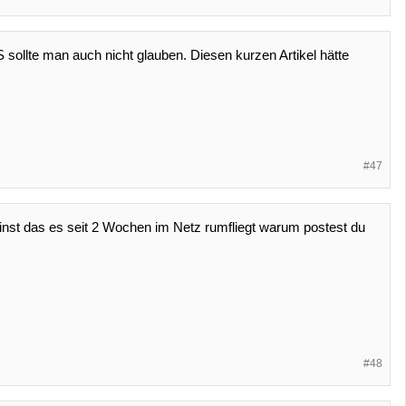
 sollte man auch nicht glauben. Diesen kurzen Artikel hätte
#47
inst das es seit 2 Wochen im Netz rumfliegt warum postest du
#48