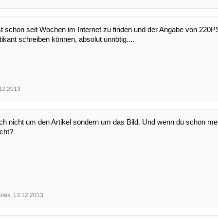
st schon seit Wochen im Internet zu finden und der Angabe von 220PS
tikant schreiben können, absolut unnötig....
12.2013
uch nicht um den Artikel sondern um das Bild. Und wenn du schon me
cht?
lex
,
13.12.2013