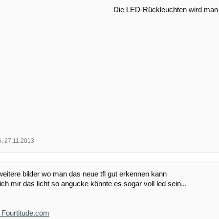
Die LED-Rückleuchten wird man 
6
,
27.11.2013
weitere bilder wo man das neue tfl gut erkennen kann
ch mir das licht so angucke könnte es sogar voll led sein...
- Fourtitude.com