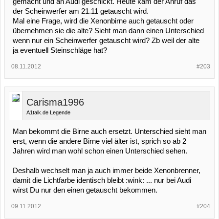
gemacht und an Audi geschickt. Heute kam der Anruf das
der Scheinwerfer am 21.11 getauscht wird.
Mal eine Frage, wird die Xenonbirne auch getauscht oder
übernehmen sie die alte? Sieht man dann einen Unterschied
wenn nur ein Scheinwerfer getauscht wird? Zb weil der alte
ja eventuell Steinschläge hat?
08.11.2012
#203
Carisma1996
A1talk.de Legende
Man bekommt die Birne auch ersetzt. Unterschied sieht man
erst, wenn die andere Birne viel älter ist, sprich so ab 2
Jahren wird man wohl schon einen Unterschied sehen.
Deshalb wechselt man ja auch immer beide Xenonbrenner,
damit die Lichtfarbe identisch bleibt :wink: ... nur bei Audi
wirst Du nur den einen getauscht bekommen.
09.11.2012
#204