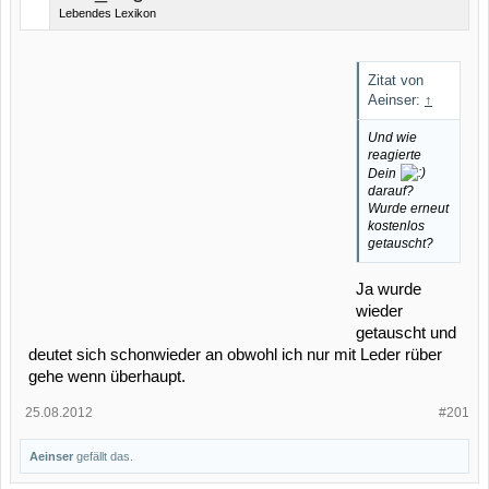
Lebendes Lexikon
Zitat von
Aeinser:
↑
Und wie
reagierte
Dein
darauf?
Wurde erneut
kostenlos
getauscht?
Ja wurde
wieder
getauscht und
deutet sich schonwieder an obwohl ich nur mit Leder rüber
gehe wenn überhaupt.
25.08.2012
#201
Aeinser
gefällt das.