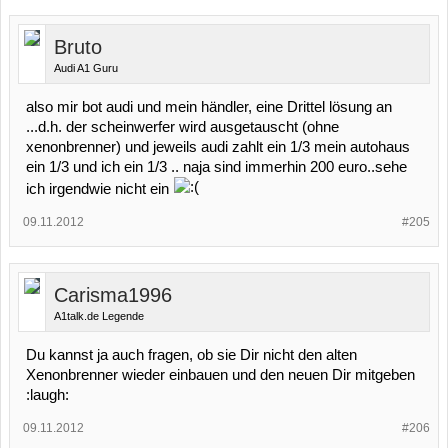
Bruto
Audi A1 Guru
also mir bot audi und mein händler, eine Drittel lösung an
...d.h. der scheinwerfer wird ausgetauscht (ohne
xenonbrenner) und jeweils audi zahlt ein 1/3 mein autohaus
ein 1/3 und ich ein 1/3 .. naja sind immerhin 200 euro..sehe
ich irgendwie nicht ein
09.11.2012
#205
Carisma1996
A1talk.de Legende
Du kannst ja auch fragen, ob sie Dir nicht den alten
Xenonbrenner wieder einbauen und den neuen Dir mitgeben
:laugh:
09.11.2012
#206