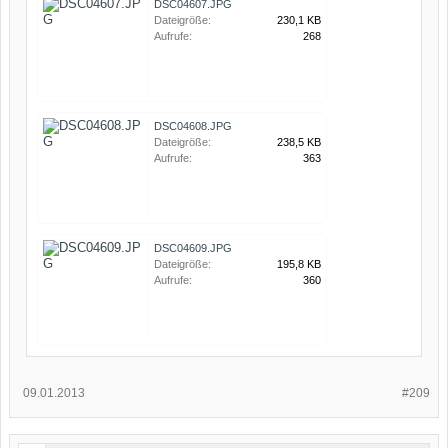
DSC04607.JPG
Dateigröße:
230,1 KB
Aufrufe:
268
DSC04608.JPG
Dateigröße:
238,5 KB
Aufrufe:
363
DSC04609.JPG
Dateigröße:
195,8 KB
Aufrufe:
360
09.01.2013
#209