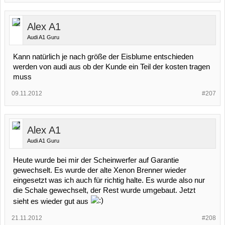
Alex A1
Audi A1 Guru
Kann natürlich je nach größe der Eisblume entschieden
werden von audi aus ob der Kunde ein Teil der kosten tragen
muss
09.11.2012
#207
Alex A1
Audi A1 Guru
Heute wurde bei mir der Scheinwerfer auf Garantie
gewechselt. Es wurde der alte Xenon Brenner wieder
eingesetzt was ich auch für richtig halte. Es wurde also nur
die Schale gewechselt, der Rest wurde umgebaut. Jetzt
sieht es wieder gut aus
21.11.2012
#208