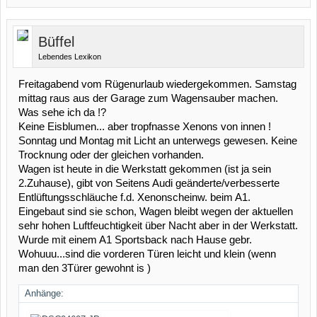
Büffel
Lebendes Lexikon
Freitagabend vom Rügenurlaub wiedergekommen. Samstag
mittag raus aus der Garage zum Wagensauber machen.
Was sehe ich da !?
Keine Eisblumen... aber tropfnasse Xenons von innen !
Sonntag und Montag mit Licht an unterwegs gewesen. Keine
Trocknung oder der gleichen vorhanden.
Wagen ist heute in die Werkstatt gekommen (ist ja sein
2.Zuhause), gibt von Seitens Audi geänderte/verbesserte
Entlüftungsschläuche f.d. Xenonscheinw. beim A1.
Eingebaut sind sie schon, Wagen bleibt wegen der aktuellen
sehr hohen Luftfeuchtigkeit über Nacht aber in der Werkstatt.
Wurde mit einem A1 Sportsback nach Hause gebr.
Wohuuu...sind die vorderen Türen leicht und klein (wenn
man den 3Türer gewohnt is )
Anhänge: