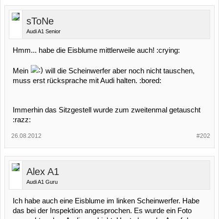
sToNe
Audi A1 Senior
Hmm... habe die Eisblume mittlerweile auch! :crying:
Mein
will die Scheinwerfer aber noch nicht tauschen,
muss erst rücksprache mit Audi halten. :bored:
Immerhin das Sitzgestell wurde zum zweitenmal getauscht
:razz:
26.08.2012
#202
Alex A1
Audi A1 Guru
Ich habe auch eine Eisblume im linken Scheinwerfer. Habe
das bei der Inspektion angesprochen. Es wurde ein Foto