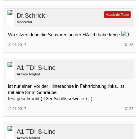
Dr.Schrick
A1talk.de Team
Moderator
Wo sitzen denn die Sensoren an der HA.Ich habe keine.
10.01.2017
#136
A1 TDI S-Line
Aktives Mitglied
ist nur einer, vor der Hinterachse in Fahrtrichtung links, ist
mit eine 8mm Schraube
fest geschraubt ( 13er Schlüsselweite ) ;-)
12.01.2017
#137
A1 TDI S-Line
Aktives Mitglied