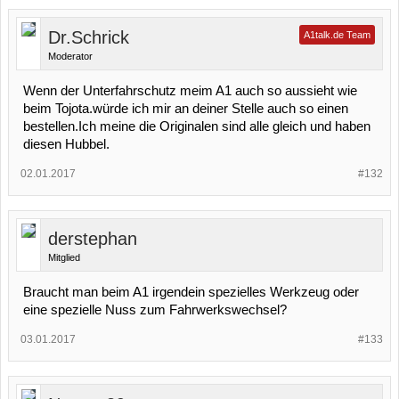
Dr.Schrick
A1talk.de Team
Moderator
Wenn der Unterfahrschutz meim A1 auch so aussieht wie
beim Tojota.würde ich mir an deiner Stelle auch so einen
bestellen.Ich meine die Originalen sind alle gleich und haben
diesen Hubbel.
02.01.2017
#132
derstephan
Mitglied
Braucht man beim A1 irgendein spezielles Werkzeug oder
eine spezielle Nuss zum Fahrwerkswechsel?
03.01.2017
#133