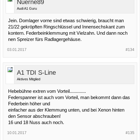
Nuerne89
Audi A1 Guru
Jein. Domlager vorne sind etwas schwierig, braucht man
21/22 gekröpften Ringschlüssel und Innensechskant zum
kontern. Federbeinklemmung mit Vielzahn. Und dann noch
nen Spreizer fürs Radlagergehäuse.
03.01.2017
#134
A1 TDI S-Line
Aktives Mitglied
Hebebühne extren vom Vorteil.............
Federspanner ist auch vom Vorteil, man bekommt dann das
Federbein höher und
einfacher aus der Klemmung unten, und bei Xenon hinten
den Sensor abschrauben!
16 und 18 Nuss auch noch.
10.01.2017
#135