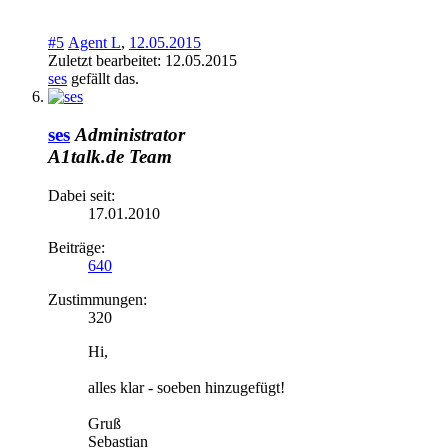
#5
Agent L
,
12.05.2015
Zuletzt bearbeitet:
12.05.2015
ses
gefällt das.
ses
Administrator
A1talk.de Team
Dabei seit:
17.01.2010
Beiträge:
640
Zustimmungen:
320
Hi,
alles klar - soeben hinzugefügt!
Gruß
Sebastian