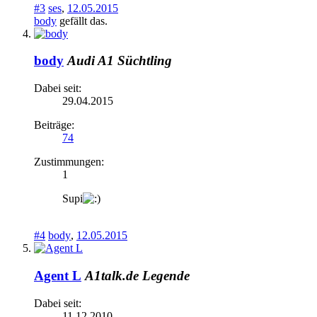
#3
ses
,
12.05.2015
body
gefällt das.
body
Audi A1 Süchtling
Dabei seit:
29.04.2015
Beiträge:
74
Zustimmungen:
1
Supi
#4
body
,
12.05.2015
Agent L
A1talk.de Legende
Dabei seit:
11.12.2010