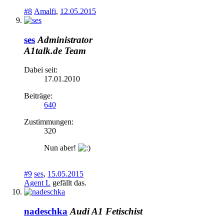
#8
Amalfi
,
12.05.2015
ses
Administrator
A1talk.de Team
Dabei seit:
17.01.2010
Beiträge:
640
Zustimmungen:
320
Nun aber!
#9
ses
,
15.05.2015
Agent L
gefällt das.
nadeschka
Audi A1 Fetischist