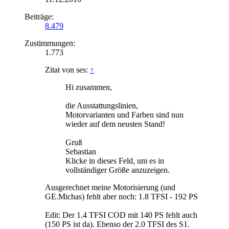
Beiträge:
8.479
Zustimmungen:
1.773
Zitat von ses:
↑
Hi zusammen,
die Ausstattungslinien,
Motorvarianten und Farben sind nun
wieder auf dem neusten Stand!
Gruß
Sebastian
Klicke in dieses Feld, um es in
vollständiger Größe anzuzeigen.
Ausgerechnet meine Motorisierung (und
GE.Michas) fehlt aber noch: 1.8 TFSI - 192 PS
Edit: Der 1.4 TFSI COD mit 140 PS fehlt auch
(150 PS ist da). Ebenso der 2.0 TFSI des S1.