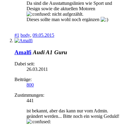
Da sind die Ausstattungslinien wie Sport und
Design sowie die aktuellen Motoren
nicht aufgezählt.
Dieses sollte man wohl noch ergänzen
#1
body
,
09.05.2015
Amalfi
Audi A1 Guru
Dabei seit:
26.03.2011
Beiträge:
800
Zustimmungen:
441
ist bekannt, aber das kann nur vom Admin.
geändert werden... Bitte noch ein wenig Geduld!