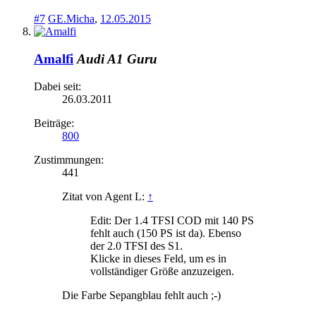
#7
GE.Micha
,
12.05.2015
Amalfi
Audi A1 Guru
Dabei seit:
26.03.2011
Beiträge:
800
Zustimmungen:
441
Zitat von Agent L:
↑
Edit: Der 1.4 TFSI COD mit 140 PS
fehlt auch (150 PS ist da). Ebenso
der 2.0 TFSI des S1.
Klicke in dieses Feld, um es in
vollständiger Größe anzuzeigen.
Die Farbe Sepangblau fehlt auch ;-)