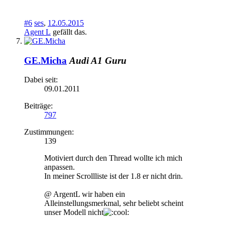
#6
ses
,
12.05.2015
Agent L
gefällt das.
GE.Micha
Audi A1 Guru
Dabei seit:
09.01.2011
Beiträge:
797
Zustimmungen:
139
Motiviert durch den Thread wollte ich mich
anpassen.
In meiner Scrollliste ist der 1.8 er nicht drin.
@ ArgentL wir haben ein
Alleinstellungsmerkmal, sehr beliebt scheint
unser Modell nicht