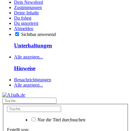
Dein Newsfeed
Zustimmungen
Deine Inhalte
Du folgst
Du ignorierst
Abmelden
Sichtbar anwesend
Unterhaltungen
Alle anzeigen...
Hinweise
Benachrichtigungen
Alle anzeigen...
Nur die Titel durchsuchen
Erstellt von: