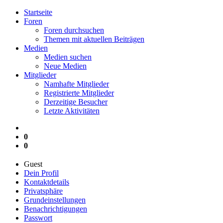
Startseite
Foren
Foren durchsuchen
Themen mit aktuellen Beiträgen
Medien
Medien suchen
Neue Medien
Mitglieder
Namhafte Mitglieder
Registrierte Mitglieder
Derzeitige Besucher
Letzte Aktivitäten
0
0
Guest
Dein Profil
Kontaktdetails
Privatsphäre
Grundeinstellungen
Benachrichtigungen
Passwort