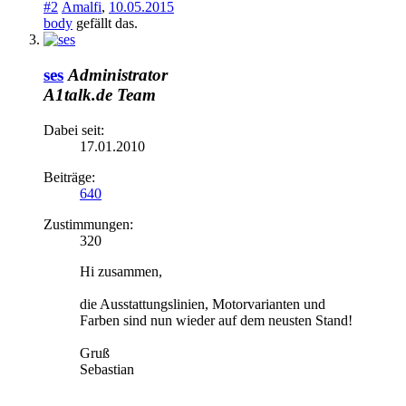
#2
Amalfi
,
10.05.2015
body
gefällt das.
ses
Administrator
A1talk.de Team
Dabei seit:
17.01.2010
Beiträge:
640
Zustimmungen:
320
Hi zusammen,
die Ausstattungslinien, Motorvarianten und
Farben sind nun wieder auf dem neusten Stand!
Gruß
Sebastian