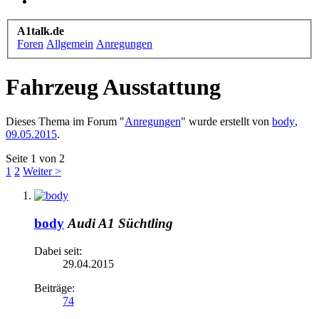
A1talk.de
Foren
Allgemein
Anregungen
Fahrzeug Ausstattung
Dieses Thema im Forum "
Anregungen
" wurde erstellt von
body
,
09.05.2015
.
Seite 1 von 2
1
2
Weiter >
body
Audi A1 Süchtling
Dabei seit:
29.04.2015
Beiträge:
74