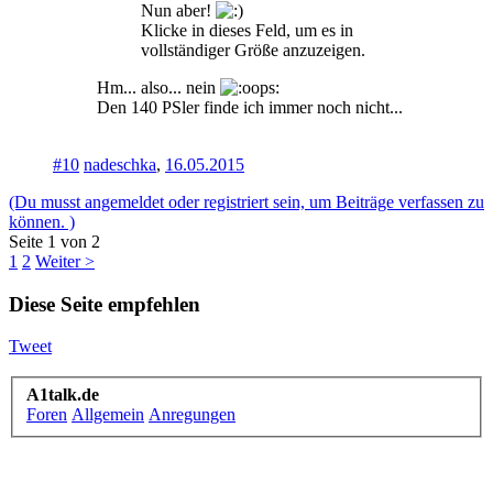
Nun aber!
Klicke in dieses Feld, um es in
vollständiger Größe anzuzeigen.
Hm... also... nein
Den 140 PSler finde ich immer noch nicht...
#10
nadeschka
,
16.05.2015
(Du musst angemeldet oder registriert sein, um Beiträge verfassen zu
können. )
Seite 1 von 2
1
2
Weiter >
Diese Seite empfehlen
Tweet
A1talk.de
Foren
Allgemein
Anregungen