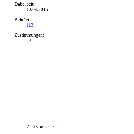
Dabei seit:
12.04.2015
Beiträge:
113
Zustimmungen:
23
Zitat von ses:
↑