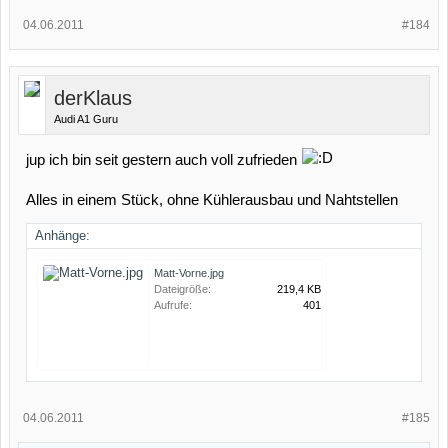
04.06.2011
#184
derKlaus
Audi A1 Guru
jup ich bin seit gestern auch voll zufrieden
Alles in einem Stück, ohne Kühlerausbau und Nahtstellen
Anhänge:
Matt-Vorne.jpg
Dateigröße:
219,4 KB
Aufrufe:
401
04.06.2011
#185