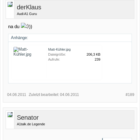
derKlaus
Audi A1 Guru
na du
))
Anhänge:
Matt-Kühler.jpg
Dateigröße:
206,3 KB
Aufrufe:
239
04.06.2011
Zuletzt bearbeitet:
04.06.2011
#189
Senator
A1talk.de Legende