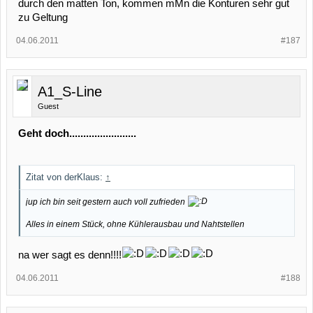
durch den matten Ton, kommen mMn die Konturen sehr gut
zu Geltung
04.06.2011
#187
A1_S-Line
Guest
Geht doch........................
Zitat von derKlaus:
↑
jup ich bin seit gestern auch voll zufrieden
Alles in einem Stück, ohne Kühlerausbau und Nahtstellen
na wer sagt es denn!!!!
04.06.2011
#188