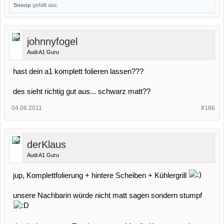
Snoop
gefällt das.
johnnyfogel
Audi A1 Guru
hast dein a1 komplett folieren lassen???
des sieht richtig gut aus... schwarz matt??
04.06.2011
#186
derKlaus
Audi A1 Guru
jup, Komplettfolierung + hintere Scheiben + Kühlergrill
unsere Nachbarin würde nicht matt sagen sondern stumpf