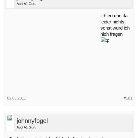
Audi A1 Guru
ich erkenn da
leider nichts,
sonst würd ich
nich fragen
02.06.2011
#181
johnnyfogel
Audi A1 Guru