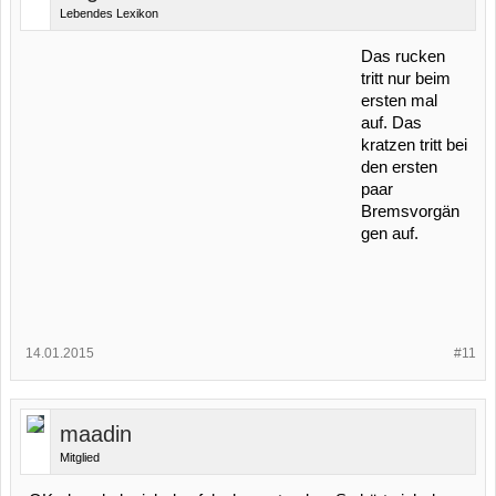
Lebendes Lexikon
Das rucken
tritt nur beim
ersten mal
auf. Das
kratzen tritt bei
den ersten
paar
Bremsvorgän
gen auf.
14.01.2015
#11
maadin
Mitglied