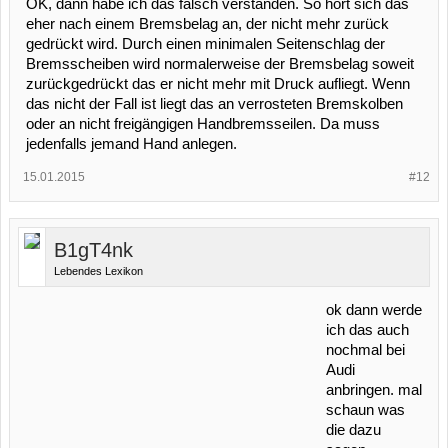
OK, dann habe ich das falsch verstanden. So hört sich das
eher nach einem Bremsbelag an, der nicht mehr zurück
gedrückt wird. Durch einen minimalen Seitenschlag der
Bremsscheiben wird normalerweise der Bremsbelag soweit
zurückgedrückt das er nicht mehr mit Druck aufliegt. Wenn
das nicht der Fall ist liegt das an verrosteten Bremskolben
oder an nicht freigängigen Handbremsseilen. Da muss
jedenfalls jemand Hand anlegen.
15.01.2015
#12
B1gT4nk
Lebendes Lexikon
ok dann werde
ich das auch
nochmal bei
Audi
anbringen. mal
schaun was
die dazu