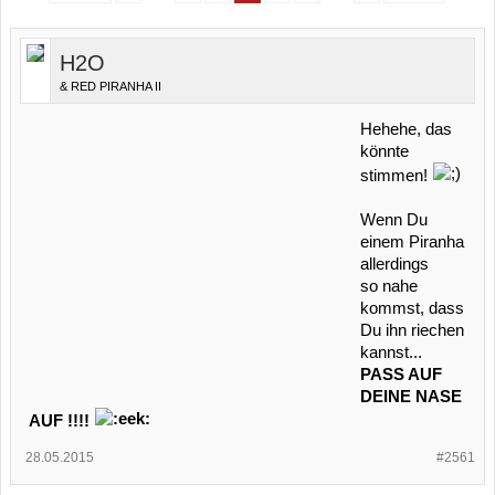
H2O
& RED PIRANHA II
Hehehe, das
könnte
stimmen!
Wenn Du
einem Piranha
allerdings
so nahe
kommst, dass
Du ihn riechen
kannst...
PASS AUF
DEINE NASE
AUF !!!!
28.05.2015
#2561