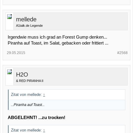
mellede
A1talk.de Legende
Irgendwie muss ich grad an Forest Gump denken...
Piranha auf Toast, im Salat, gebacken oder frittiert ...
29.05.2015
#2568
H2O
& RED PIRANHA II
Zitat von mellede:
↑
...Piranha auf Toast...
ABGELEHNT! ...zu trocken!
Zitat von mellede:
↑