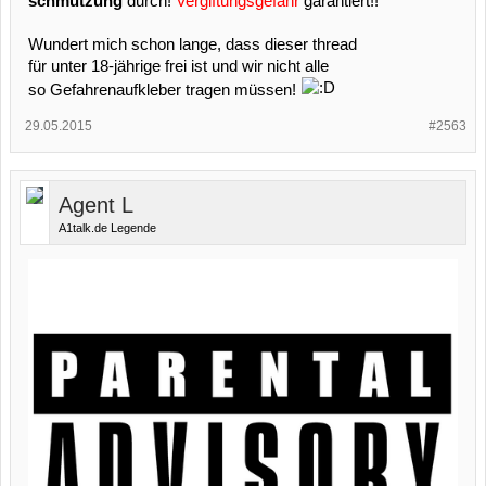
schmutzung
durch!
Vergiftungsgefahr
garantiert!!
Wundert mich schon lange, dass dieser thread
für unter 18-jährige frei ist und wir nicht alle
so Gefahrenaufkleber tragen müssen!
29.05.2015
#2563
Agent L
A1talk.de Legende