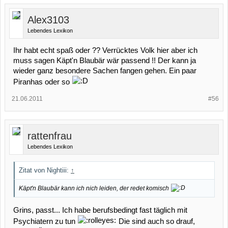
Alex3103
Lebendes Lexikon
Ihr habt echt spaß oder ?? Verrücktes Volk hier aber ich
muss sagen Käpt'n Blaubär wär passend !! Der kann ja
wieder ganz besondere Sachen fangen gehen. Ein paar
Piranhas oder so
21.06.2011
#56
rattenfrau
Lebendes Lexikon
Zitat von Nightiii:
↑
Käpt'n Blaubär kann ich nich leiden, der redet komisch
Grins, passt... Ich habe berufsbedingt fast täglich mit
Psychiatern zu tun
Die sind auch so drauf,