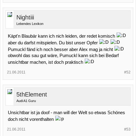
Nightiii
Lebendes Lexikon
Käpt'n Blaubär kann ich nich leiden, der redet komisch
aber du darfst mitspielen. Du bist unser Opfer
Pumuckl fänd ich noch besser aber Alex mag ja nicht
obwohl das sau gut wäre, Pumuckl kann sich bei Bedarf
unsichtbar machen, ist doch praktisch
21.06.2011
#52
5thElement
Audi A1 Guru
Unsichtbar ist ja doof - man will der Welt so etwas Schönes
doch nicht vorenthalten
21.06.2011
#53