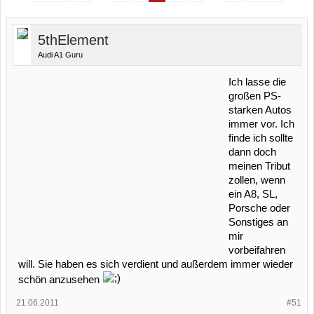
5thElement
Audi A1 Guru
Ich lasse die
großen PS-
starken Autos
immer vor. Ich
finde ich sollte
dann doch
meinen Tribut
zollen, wenn
ein A8, SL,
Porsche oder
Sonstiges an
mir
vorbeifahren
will. Sie haben es sich verdient und außerdem immer wieder
schön anzusehen
21.06.2011
#51