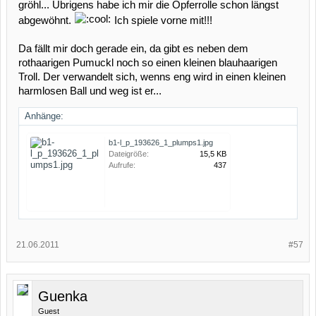
gröhl... Übrigens habe ich mir die Opferrolle schon längst
abgewöhnt.
Ich spiele vorne mit!!!
Da fällt mir doch gerade ein, da gibt es neben dem
rothaarigen Pumuckl noch so einen kleinen blauhaarigen
Troll. Der verwandelt sich, wenns eng wird in einen kleinen
harmlosen Ball und weg ist er...
Anhänge:
b1-l_p_193626_1_plumps1.jpg
Dateigröße:
15,5 KB
Aufrufe:
437
21.06.2011
#57
Guenka
Guest