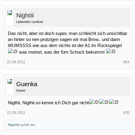
Nightiii
Lebendes Lexikon
Das nicht, aber ist doch super, man schleicht sich unsichtbar
an hinter so nen protzigen sagen wir mal Bmw.. und dann
WUMSSSS wie aus dem nichts ist der A1 im Rückspiegel
was meinst, was der fürn Schock bekommt
21.06.2011
#54
Guenka
Guest
Nigthii, Nigthii so kenne ich Dich gar nicht
21.06.2011
#55
Nightiii
gefällt das.