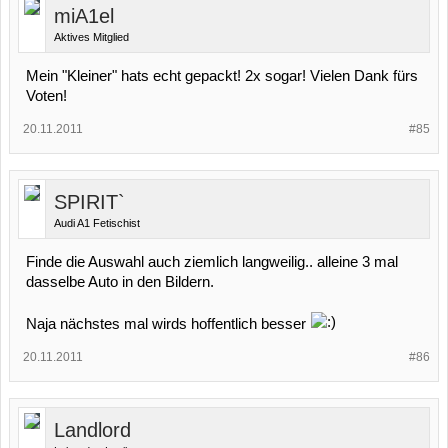
miA1el
Aktives Mitglied
Mein "Kleiner" hats echt gepackt! 2x sogar! Vielen Dank fürs
Voten!
20.11.2011
#85
SPIRIT`
Audi A1 Fetischist
Finde die Auswahl auch ziemlich langweilig.. alleine 3 mal
dasselbe Auto in den Bildern.
Naja nächstes mal wirds hoffentlich besser
20.11.2011
#86
Landlord