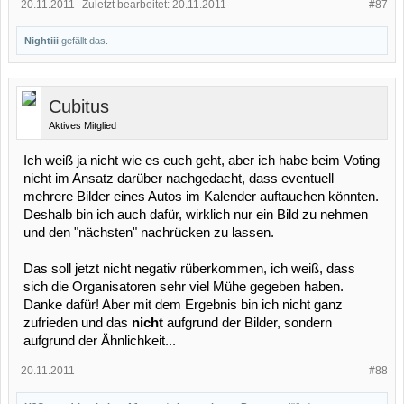
20.11.2011
Zuletzt bearbeitet:
20.11.2011
#87
Nightiii
gefällt das.
Cubitus
Aktives Mitglied
Ich weiß ja nicht wie es euch geht, aber ich habe beim Voting
nicht im Ansatz darüber nachgedacht, dass eventuell
mehrere Bilder eines Autos im Kalender auftauchen könnten.
Deshalb bin ich auch dafür, wirklich nur ein Bild zu nehmen
und den "nächsten" nachrücken zu lassen.
Das soll jetzt nicht negativ rüberkommen, ich weiß, dass
sich die Organisatoren sehr viel Mühe gegeben haben.
Danke dafür! Aber mit dem Ergebnis bin ich nicht ganz
zufrieden und das
nicht
aufgrund der Bilder, sondern
aufgrund der Ähnlichkeit...
20.11.2011
#88