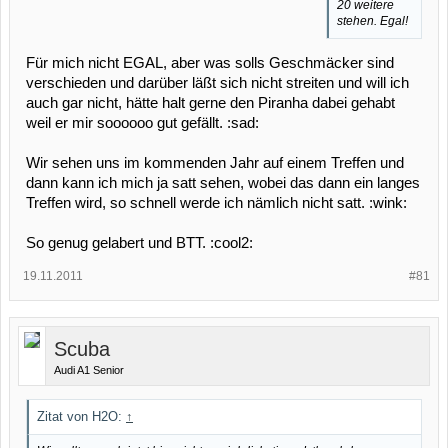
20 weitere
stehen. Egal!
Für mich nicht EGAL, aber was solls Geschmäcker sind
verschieden und darüber läßt sich nicht streiten und will ich
auch gar nicht, hätte halt gerne den Piranha dabei gehabt
weil er mir soooooo gut gefällt. :sad:
Wir sehen uns im kommenden Jahr auf einem Treffen und
dann kann ich mich ja satt sehen, wobei das dann ein langes
Treffen wird, so schnell werde ich nämlich nicht satt. :wink:
So genug gelabert und BTT. :cool2:
19.11.2011
#81
Scuba
Audi A1 Senior
Zitat von H2O:
↑