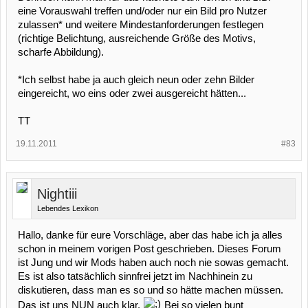
eine Vorauswahl treffen und/oder nur ein Bild pro Nutzer
zulassen* und weitere Mindestanforderungen festlegen
(richtige Belichtung, ausreichende Größe des Motivs,
scharfe Abbildung).
*Ich selbst habe ja auch gleich neun oder zehn Bilder
eingereicht, wo eins oder zwei ausgereicht hätten...
TT
19.11.2011
#83
Nightiii
Lebendes Lexikon
Hallo, danke für eure Vorschläge, aber das habe ich ja alles
schon in meinem vorigen Post geschrieben. Dieses Forum
ist Jung und wir Mods haben auch noch nie sowas gemacht.
Es ist also tatsächlich sinnfrei jetzt im Nachhinein zu
diskutieren, dass man es so und so hätte machen müssen.
Das ist uns NUN auch klar.
Bei so vielen bunt