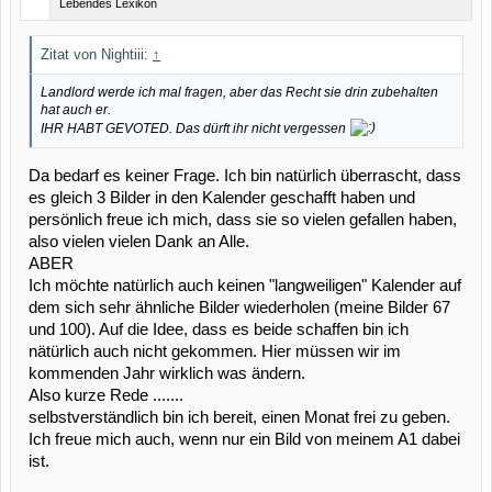
Lebendes Lexikon
Zitat von Nightiii:
↑
Landlord werde ich mal fragen, aber das Recht sie drin zubehalten
hat auch er.
IHR HABT GEVOTED. Das dürft ihr nicht vergessen
Da bedarf es keiner Frage. Ich bin natürlich überrascht, dass
es gleich 3 Bilder in den Kalender geschafft haben und
persönlich freue ich mich, dass sie so vielen gefallen haben,
also vielen vielen Dank an Alle.
ABER
Ich möchte natürlich auch keinen "langweiligen" Kalender auf
dem sich sehr ähnliche Bilder wiederholen (meine Bilder 67
und 100). Auf die Idee, dass es beide schaffen bin ich
nätürlich auch nicht gekommen. Hier müssen wir im
kommenden Jahr wirklich was ändern.
Also kurze Rede .......
selbstverständlich bin ich bereit, einen Monat frei zu geben.
Ich freue mich auch, wenn nur ein Bild von meinem A1 dabei
ist.