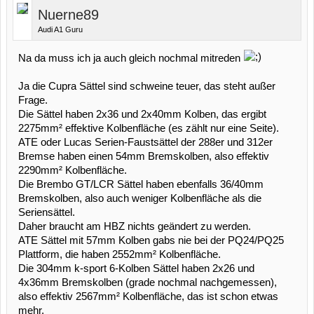
Nuerne89
Audi A1 Guru
Na da muss ich ja auch gleich nochmal mitreden
Ja die Cupra Sättel sind schweine teuer, das steht außer
Frage.
Die Sättel haben 2x36 und 2x40mm Kolben, das ergibt
2275mm² effektive Kolbenfläche (es zählt nur eine Seite).
ATE oder Lucas Serien-Faustsättel der 288er und 312er
Bremse haben einen 54mm Bremskolben, also effektiv
2290mm² Kolbenfläche.
Die Brembo GT/LCR Sättel haben ebenfalls 36/40mm
Bremskolben, also auch weniger Kolbenfläche als die
Seriensättel.
Daher braucht am HBZ nichts geändert zu werden.
ATE Sättel mit 57mm Kolben gabs nie bei der PQ24/PQ25
Plattform, die haben 2552mm² Kolbenfläche.
Die 304mm k-sport 6-Kolben Sättel haben 2x26 und
4x36mm Bremskolben (grade nochmal nachgemessen),
also effektiv 2567mm² Kolbenfläche, das ist schon etwas
mehr.