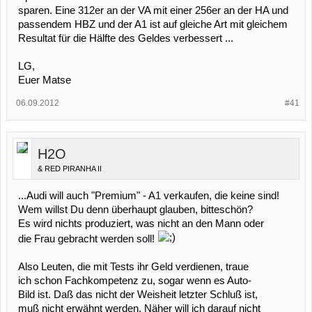
sparen. Eine 312er an der VA mit einer 256er an der HA und
passendem HBZ und der A1 ist auf gleiche Art mit gleichem
Resultat für die Hälfte des Geldes verbessert ...
LG,
Euer Matse
06.09.2012
#41
H2O
& RED PIRANHA II
...Audi will auch "Premium" - A1 verkaufen, die keine sind!
Wem willst Du denn überhaupt glauben, bitteschön?
Es wird nichts produziert, was nicht an den Mann oder
die Frau gebracht werden soll!
Also Leuten, die mit Tests ihr Geld verdienen, traue
ich schon Fachkompetenz zu, sogar wenn es Auto-
Bild ist. Daß das nicht der Weisheit letzter Schluß ist,
muß nicht erwähnt werden. Näher will ich darauf nicht