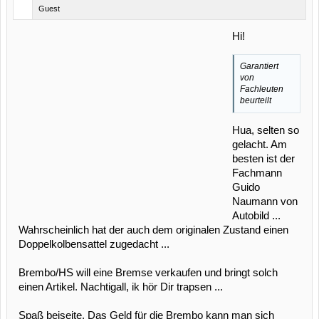
Guest
Hi!
Garantiert
von
Fachleuten
beurteilt
Hua, selten so
gelacht. Am
besten ist der
Fachmann
Guido
Naumann von
Autobild ...
Wahrscheinlich hat der auch dem originalen Zustand einen
Doppelkolbensattel zugedacht ...
Brembo/HS will eine Bremse verkaufen und bringt solch
einen Artikel. Nachtigall, ik hör Dir trapsen ...
Spaß beiseite. Das Geld für die Brembo kann man sich