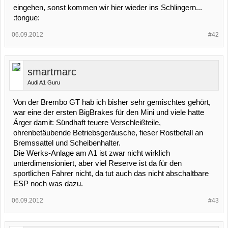
eingehen, sonst kommen wir hier wieder ins Schlingern...
:tongue:
06.09.2012
#42
smartmarc
Audi A1 Guru
Von der Brembo GT hab ich bisher sehr gemischtes gehört,
war eine der ersten BigBrakes für den Mini und viele hatte
Ärger damit: Sündhaft teuere Verschleißteile,
ohrenbetäubende Betriebsgeräusche, fieser Rostbefall an
Bremssattel und Scheibenhalter.
Die Werks-Anlage am A1 ist zwar nicht wirklich
unterdimensioniert, aber viel Reserve ist da für den
sportlichen Fahrer nicht, da tut auch das nicht abschaltbare
ESP noch was dazu.
06.09.2012
#43