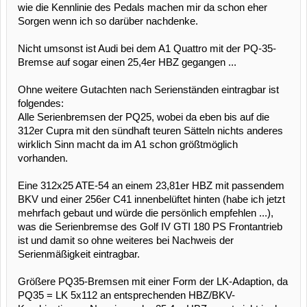
wie die Kennlinie des Pedals machen mir da schon eher
Sorgen wenn ich so darüber nachdenke.
Nicht umsonst ist Audi bei dem A1 Quattro mit der PQ-35-
Bremse auf sogar einen 25,4er HBZ gegangen ...
Ohne weitere Gutachten nach Serienständen eintragbar ist
folgendes:
Alle Serienbremsen der PQ25, wobei da eben bis auf die
312er Cupra mit den sündhaft teuren Sätteln nichts anderes
wirklich Sinn macht da im A1 schon größtmöglich
vorhanden.
Eine 312x25 ATE-54 an einem 23,81er HBZ mit passendem
BKV und einer 256er C41 innenbelüftet hinten (habe ich jetzt
mehrfach gebaut und würde die persönlich empfehlen ...),
was die Serienbremse des Golf IV GTI 180 PS Frontantrieb
ist und damit so ohne weiteres bei Nachweis der
Serienmäßigkeit eintragbar.
Größere PQ35-Bremsen mit einer Form der LK-Adaption, da
PQ35 = LK 5x112 an entsprechenden HBZ/BKV-