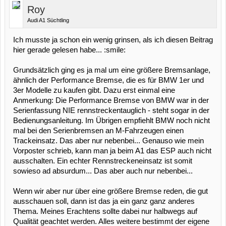
Roy
Audi A1 Süchtling
Ich musste ja schon ein wenig grinsen, als ich diesen Beitrag
hier gerade gelesen habe... :smile:
Grundsätzlich ging es ja mal um eine größere Bremsanlage,
ähnlich der Performance Bremse, die es für BMW 1er und
3er Modelle zu kaufen gibt. Dazu erst einmal eine
Anmerkung: Die Performance Bremse von BMW war in der
Serienfassung NIE rennstreckentauglich - steht sogar in der
Bedienungsanleitung. Im Übrigen empfiehlt BMW noch nicht
mal bei den Serienbremsen an M-Fahrzeugen einen
Trackeinsatz. Das aber nur nebenbei... Genauso wie mein
Vorposter schrieb, kann man ja beim A1 das ESP auch nicht
ausschalten. Ein echter Rennstreckeneinsatz ist somit
sowieso ad absurdum... Das aber auch nur nebenbei...
Wenn wir aber nur über eine größere Bremse reden, die gut
ausschauen soll, dann ist das ja ein ganz ganz anderes
Thema. Meines Erachtens sollte dabei nur halbwegs auf
Qualität geachtet werden. Alles weitere bestimmt der eigene