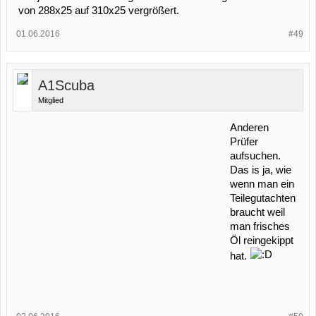
von 288x25 auf 310x25 vergrößert.
01.06.2016
#49
A1Scuba
Mitglied
Anderen
Prüfer
aufsuchen.
Das is ja, wie
wenn man ein
Teilegutachten
braucht weil
man frisches
Öl reingekippt
hat.