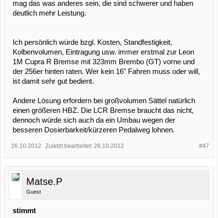
mag das was anderes sein, die sind schwerer und haben
deutlich mehr Leistung.
Ich persönlich würde bzgl. Kosten, Standfestigkeit,
Kolbenvolumen, Eintragung usw. immer erstmal zur Leon
1M Cupra R Bremse mit 323mm Brembo (GT) vorne und
der 256er hinten raten. Wer kein 16" Fahren muss oder will,
ist damit sehr gut bedient.
Andere Lösung erfordern bei großvolumen Sättel natürlich
einen größeren HBZ. Die LCR Bremse braucht das nicht,
dennoch würde sich auch da ein Umbau wegen der
besseren Dosierbarkeit/kürzeren Pedalweg lohnen.
26.10.2012
Zuletzt bearbeitet:
26.10.2012
#47
Matse.P
Guest
stimmt