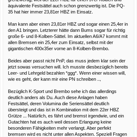
äquivalente Festsättel auch schon grenzwertig ist. Die PQ-
35 hat hier immer 23,81er HBZ im Einsatz.
Man kann aber einen 23,81er HBZ und sogar einen 25,4er in
den A1 bringen. Letzterer hätte dann Bums sogar für richtig
große 6- und 8-Kolben-Sättel. Im aktuellen A6/A7 kommt mit
allen Bremsen ein 25,4er zum Einsatz, selbst mit der
gigantischen 400x35er vorne an 8-Kolben-Brembo.
Beides aber passt nicht PnP, das muss jedem klar sein der
jetzt sowas versuchen will. Ich musste diesbezüglich bereits
Leer- und Lehrgeld bezahlen *ggg*. Wenn einer wissen will,
wie es geht, der kann mir eine PN schreiben ..,
Bezüglich K-Sport und Brembo sehe ich das allerdings
deutlich anders als Du. Auch diese Anlagen haben
Festsättel, deren Volumina die Seriensättel deutlich
übersteigt und das ist in Kombination mit dem 22er HBZ
Grütze ... Natürlich, es fährt und bremst irgendwie, und ein
Gutachten hat es auch weil dessen Erlangung keine
besonderen Fähigkeiten mehr verlangt. Aber perfekt
bremsen wird es nicht unter allen Aspekten. Speziell Fragen