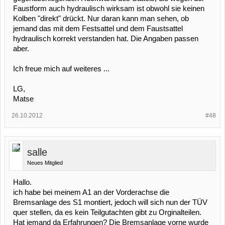
Faustform auch hydraulisch wirksam ist obwohl sie keinen
Kolben "direkt" drückt. Nur daran kann man sehen, ob
jemand das mit dem Festsattel und dem Faustsattel
hydraulisch korrekt verstanden hat. Die Angaben passen
aber.
Ich freue mich auf weiteres ...
LG,
Matse
26.10.2012
#48
salle
Neues Mitglied
Hallo.
ich habe bei meinem A1 an der Vorderachse die
Bremsanlage des S1 montiert, jedoch will sich nun der TÜV
quer stellen, da es kein Teilgutachten gibt zu Orginalteilen.
Hat jemand da Erfahrungen? Die Bremsanlage vorne wurde