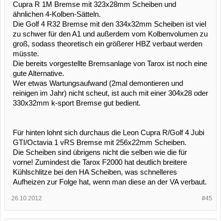
Cupra R 1M Bremse mit 323x28mm Scheiben und
ähnlichen 4-Kolben-Sätteln.
Die Golf 4 R32 Bremse mit den 334x32mm Scheiben ist viel
zu schwer für den A1 und außerdem vom Kolbenvolumen zu
groß, sodass theoretisch ein größerer HBZ verbaut werden
müsste.
Die bereits vorgestellte Bremsanlage von Tarox ist noch eine
gute Alternative.
Wer etwas Wartungsaufwand (2mal demontieren und
reinigen im Jahr) nicht scheut, ist auch mit einer 304x28 oder
330x32mm k-sport Bremse gut bedient.
Für hinten lohnt sich durchaus die Leon Cupra R/Golf 4 Jubi
GTI/Octavia 1 vRS Bremse mit 256x22mm Scheiben.
Die Scheiben sind übrigens nicht die selben wie die für
vorne! Zumindest die Tarox F2000 hat deutlich breitere
Kühlschlitze bei den HA Scheiben, was schnelleres
Aufheizen zur Folge hat, wenn man diese an der VA verbaut.
26.10.2012
#45