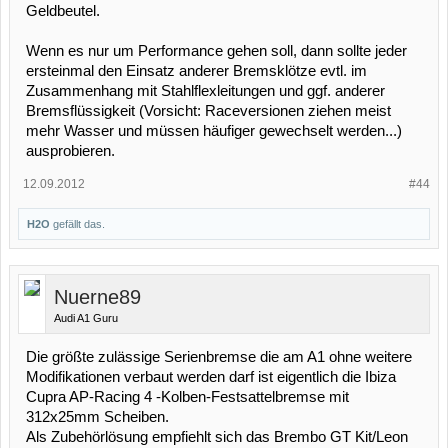
Geldbeutel.
Wenn es nur um Performance gehen soll, dann sollte jeder
ersteinmal den Einsatz anderer Bremsklötze evtl. im
Zusammenhang mit Stahlflexleitungen und ggf. anderer
Bremsflüssigkeit (Vorsicht: Raceversionen ziehen meist
mehr Wasser und müssen häufiger gewechselt werden...)
ausprobieren.
12.09.2012
#44
H2O
gefällt das.
Nuerne89
Audi A1 Guru
Die größte zulässige Serienbremse die am A1 ohne weitere
Modifikationen verbaut werden darf ist eigentlich die Ibiza
Cupra AP-Racing 4 -Kolben-Festsattelbremse mit
312x25mm Scheiben.
Als Zubehörlösung empfiehlt sich das Brembo GT Kit/Leon