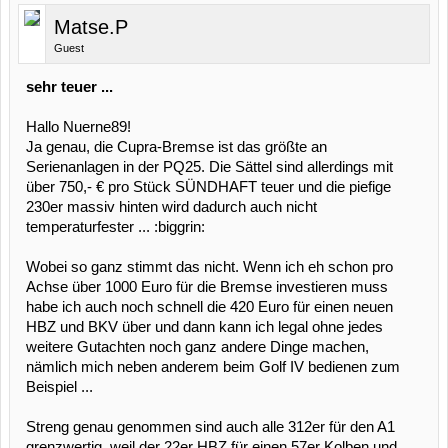
Matse.P
Guest
sehr teuer ...
Hallo Nuerne89!
Ja genau, die Cupra-Bremse ist das größte an
Serienanlagen in der PQ25. Die Sättel sind allerdings mit
über 750,- € pro Stück SÜNDHAFT teuer und die piefige
230er massiv hinten wird dadurch auch nicht
temperaturfester ... :biggrin:
Wobei so ganz stimmt das nicht. Wenn ich eh schon pro
Achse über 1000 Euro für die Bremse investieren muss
habe ich auch noch schnell die 420 Euro für einen neuen
HBZ und BKV über und dann kann ich legal ohne jedes
weitere Gutachten noch ganz andere Dinge machen,
nämlich mich neben anderem beim Golf IV bedienen zum
Beispiel ...
Streng genau genommen sind auch alle 312er für den A1
grenzwertig, weil der 22er HBZ für einen 57er Kolben und