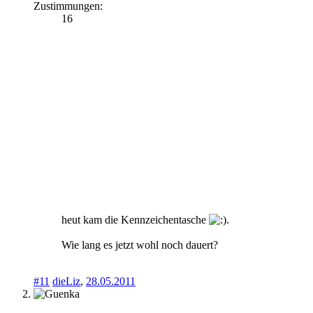
Zustimmungen:
16
heut kam die Kennzeichentasche
.
Wie lang es jetzt wohl noch dauert?
#11
dieLiz
,
28.05.2011