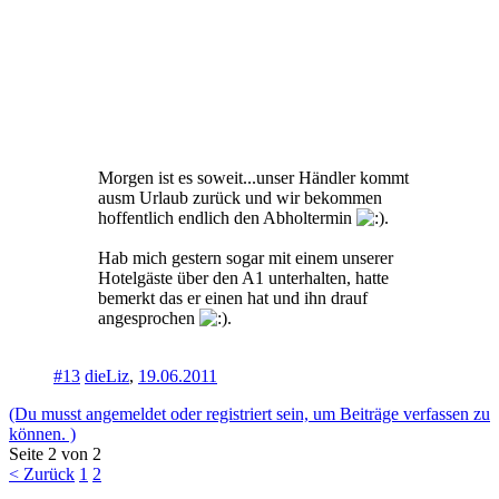
Morgen ist es soweit...unser Händler kommt
ausm Urlaub zurück und wir bekommen
hoffentlich endlich den Abholtermin
.
Hab mich gestern sogar mit einem unserer
Hotelgäste über den A1 unterhalten, hatte
bemerkt das er einen hat und ihn drauf
angesprochen
.
#13
dieLiz
,
19.06.2011
(Du musst angemeldet oder registriert sein, um Beiträge verfassen zu
können. )
Seite 2 von 2
< Zurück
1
2