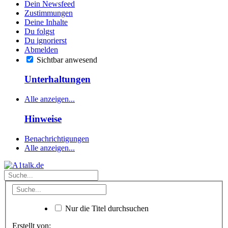
Dein Newsfeed
Zustimmungen
Deine Inhalte
Du folgst
Du ignorierst
Abmelden
Sichtbar anwesend
Unterhaltungen
Alle anzeigen...
Hinweise
Benachrichtigungen
Alle anzeigen...
Nur die Titel durchsuchen
Erstellt von: