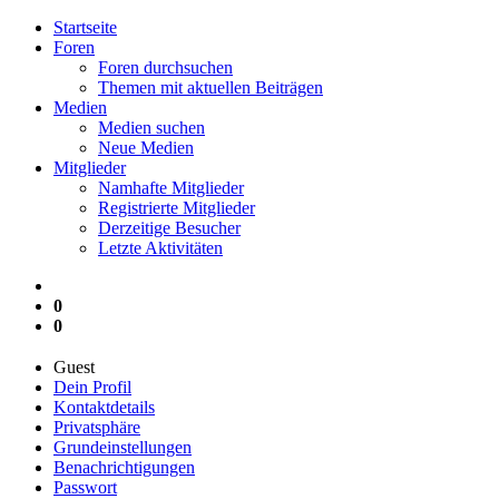
Startseite
Foren
Foren durchsuchen
Themen mit aktuellen Beiträgen
Medien
Medien suchen
Neue Medien
Mitglieder
Namhafte Mitglieder
Registrierte Mitglieder
Derzeitige Besucher
Letzte Aktivitäten
0
0
Guest
Dein Profil
Kontaktdetails
Privatsphäre
Grundeinstellungen
Benachrichtigungen
Passwort