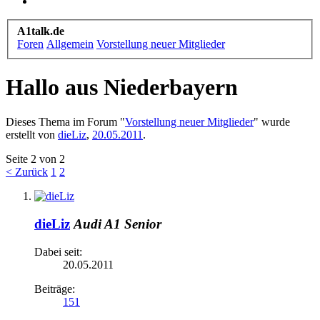
A1talk.de
Foren
Allgemein
Vorstellung neuer Mitglieder
Hallo aus Niederbayern
Dieses Thema im Forum "
Vorstellung neuer Mitglieder
" wurde
erstellt von
dieLiz
,
20.05.2011
.
Seite 2 von 2
< Zurück
1
2
dieLiz
Audi A1 Senior
Dabei seit:
20.05.2011
Beiträge:
151