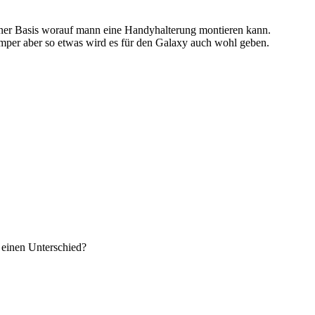
einer Basis worauf mann eine Handyhalterung montieren kann.
umper aber so etwas wird es für den Galaxy auch wohl geben.
t einen Unterschied?