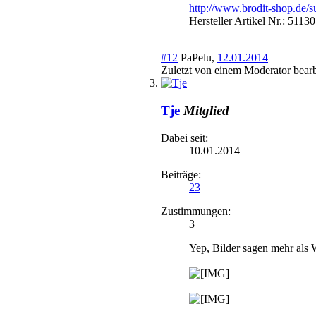
http://www.brodit-shop.de/
Hersteller Artikel Nr.: 5113
#12
PaPelu
,
12.01.2014
Zuletzt von einem Moderator bearb
Tje
Mitglied
Dabei seit:
10.01.2014
Beiträge:
23
Zustimmungen:
3
Yep, Bilder sagen mehr als 