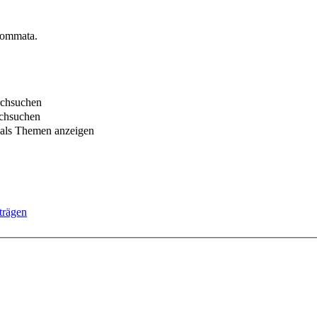
Kommata.
rchsuchen
chsuchen
 als Themen anzeigen
trägen