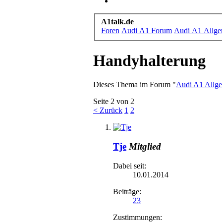
A1talk.de
Foren
Audi A1 Forum
Audi A1 Allge
Handyhalterung
Dieses Thema im Forum "
Audi A1 Allg
Seite 2 von 2
< Zurück
1
2
Tje
Mitglied
Dabei seit:
10.01.2014
Beiträge:
23
Zustimmungen: