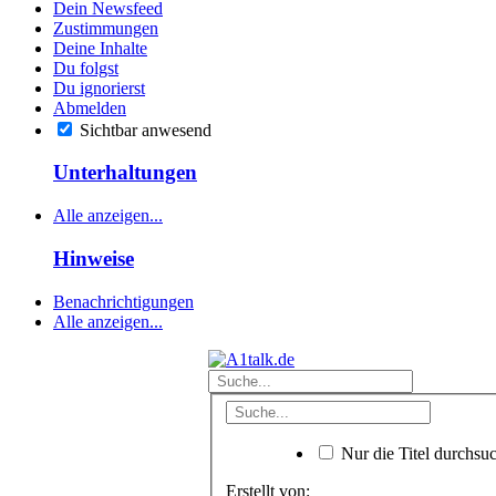
Dein Newsfeed
Zustimmungen
Deine Inhalte
Du folgst
Du ignorierst
Abmelden
Sichtbar anwesend
Unterhaltungen
Alle anzeigen...
Hinweise
Benachrichtigungen
Alle anzeigen...
Nur die Titel durchsu
Erstellt von: