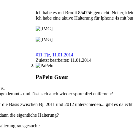
Ich habe es mit Brodit 854756 gemacht. Netter, kl
Ich habe eine aktive Halterung für Iphone 4s mit b
#11
Tje
,
11.01.2014
Zuletzt bearbeitet:
11.01.2014
PaPelu
Guest
us.
ngeklemmt - und lässt sich auch wieder spurenfrei entfernen?
r die Basis zwischen Bj. 2011 und 2012 unterschieden... gibt es da ech
ann die eigentliche Halterung?
alterung rausgesucht: