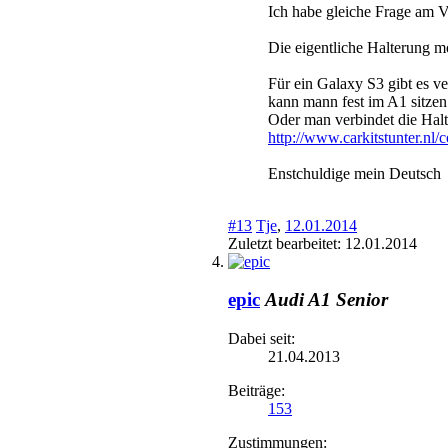
Ich habe gleiche Frage am V
Die eigentliche Halterung mo
Für ein Galaxy S3 gibt es v
kann mann fest im A1 sitzen
Oder man verbindet die Halt
http://www.carkitstunter.nl
Enstchuldige mein Deutsch
#13
Tje
,
12.01.2014
Zuletzt bearbeitet:
12.01.2014
epic
Audi A1 Senior
Dabei seit:
21.04.2013
Beiträge:
153
Zustimmungen: