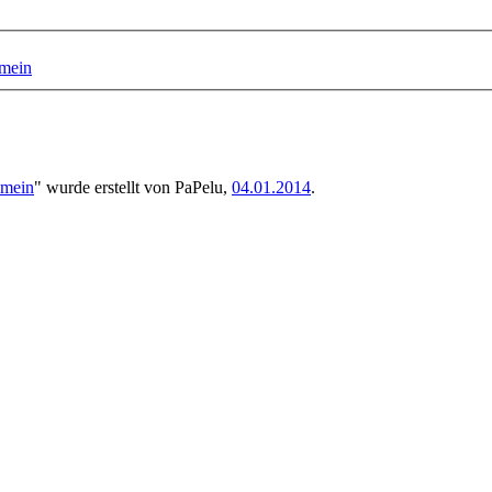
mein
emein
" wurde erstellt von
PaPelu
,
04.01.2014
.