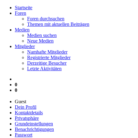
Startseite
Foren
Foren durchsuchen
Themen mit aktuellen Beiträgen
Medien
Medien suchen
Neue Medien
Mitglieder
Namhafte Mitglieder
Registrierte Mitglieder
Derzeitige Besucher
Letzte Aktivitäten
0
0
Guest
Dein Profil
Kontaktdetails
Privatsphäre
Grundeinstellungen
Benachrichtigungen
Passwort