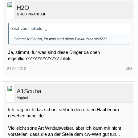
H2O
& RED PIRANHA II
Zitat von mellede:
↑
...Stimmt A1Scuba, für was sind diese Einkaufshenkel???
Ja, stimmt, für was sind diese Dinger da oben
eigentlich????????????? :blink:
21.05.2012
#68
A1Scuba
Mitglied
Ich frag mich das schon, seit ich den ersten Haubenbra
gesehen habe. :lol:
Vielleicht sone Art Windabweiser, aber ich kann mir nicht
vorstellen, dass die an der Stelle dem cw-Wert gut tun...