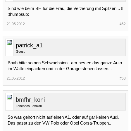
Sind wie beim BH für die Frau, die Verzierung mit Spitzen... !!
:thumbsup:
21.05.2012
#62
patrick_a1
Guest
Boah bitte so nen Schwachsinn...am besten das ganze Auto
im Watte einpacken und in der Garage stehen lassen...
21.05.2012
#63
bmfhr_koni
Lebendes Lexikon
So was gehört nicht auf einen A1, oder auf gar keinen Audi.
Das passt zu den VW Polo oder Opel Corsa-Truppen..