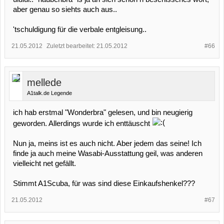
aber genau so siehts auch aus..
'tschuldigung für die verbale entgleisung..
21.05.2012
Zuletzt bearbeitet:
21.05.2012
#66
mellede
A1talk.de Legende
ich hab erstmal "Wonderbra" gelesen, und bin neugierig
geworden. Allerdings wurde ich enttäuscht
Nun ja, meins ist es auch nicht. Aber jedem das seine! Ich
finde ja auch meine Wasabi-Ausstattung geil, was anderen
vielleicht net gefällt.
Stimmt A1Scuba, für was sind diese Einkaufshenkel???
21.05.2012
#67