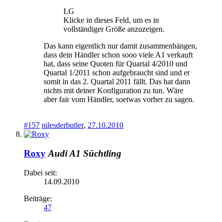
LG
Klicke in dieses Feld, um es in
vollständiger Größe anzuzeigen.
Das kann eigentlich nur damit zusammenhängen,
dass dein Händler schon sooo viele A1 verkauft
hat, dass seine Quoten für Quartal 4/2010 und
Quartal 1/2011 schon aufgebraucht sind und er
somit in das 2. Quartal 2011 fällt. Das hat dann
nichts mit deiner Konfiguration zu tun. Wäre
aber fair vom Händler, soetwas vorher zu sagen.
#157
nilesderbutler
,
27.10.2010
Roxy
Audi A1 Süchtling
Dabei seit:
14.09.2010
Beiträge:
47