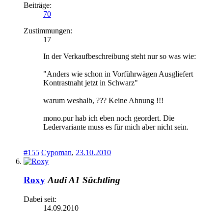
Beiträge:
70
Zustimmungen:
17
In der Verkaufbeschreibung steht nur so was wie:
"Anders wie schon in Vorführwägen Ausgliefert
Kontrastnaht jetzt in Schwarz"
warum weshalb, ??? Keine Ahnung !!!
mono.pur hab ich eben noch geordert. Die
Ledervariante muss es für mich aber nicht sein.
#155
Cypoman
,
23.10.2010
Roxy
Audi A1 Süchtling
Dabei seit:
14.09.2010