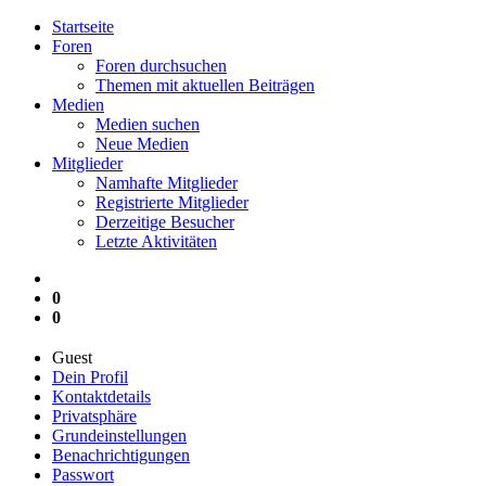
Startseite
Foren
Foren durchsuchen
Themen mit aktuellen Beiträgen
Medien
Medien suchen
Neue Medien
Mitglieder
Namhafte Mitglieder
Registrierte Mitglieder
Derzeitige Besucher
Letzte Aktivitäten
0
0
Guest
Dein Profil
Kontaktdetails
Privatsphäre
Grundeinstellungen
Benachrichtigungen
Passwort