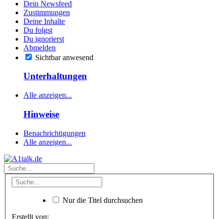
Dein Newsfeed
Zustimmungen
Deine Inhalte
Du folgst
Du ignorierst
Abmelden
Sichtbar anwesend
Unterhaltungen
Alle anzeigen...
Hinweise
Benachrichtigungen
Alle anzeigen...
Nur die Titel durchsuchen
Erstellt von: