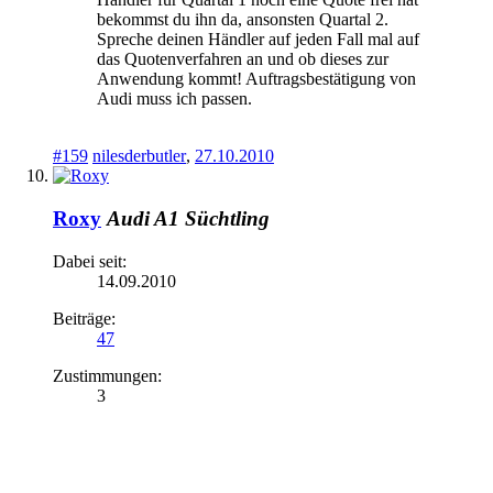
bekommst du ihn da, ansonsten Quartal 2.
Spreche deinen Händler auf jeden Fall mal auf
das Quotenverfahren an und ob dieses zur
Anwendung kommt! Auftragsbestätigung von
Audi muss ich passen.
#159
nilesderbutler
,
27.10.2010
Roxy
Audi A1 Süchtling
Dabei seit:
14.09.2010
Beiträge:
47
Zustimmungen:
3