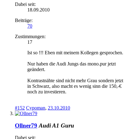
Dabei seit:
18.09.2010
Beiträge:
70
Zustimmungen:
17
Ist so !!! Eben mit meinem Kollegen gesprochen.
Nur haben die Audi Jungs das mono.pur jetzt
geändert.
Kontrastnähte sind nicht mehr Grau sondern jetzt
in Schwarz, also macht es wenig sinn die 150,-€
noch zu investieren.
#152
Cypoman
,
23.10.2010
Ollner79
Audi A1 Guru
Dabei seit: