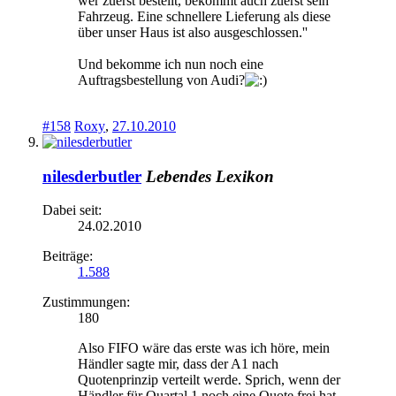
wer zuerst bestellt, bekommt auch zuerst sein
Fahrzeug. Eine schnellere Lieferung als diese
über unser Haus ist also ausgeschlossen.''
Und bekomme ich nun noch eine
Auftragsbestellung von Audi?
#158
Roxy
,
27.10.2010
nilesderbutler
Lebendes Lexikon
Dabei seit:
24.02.2010
Beiträge:
1.588
Zustimmungen:
180
Also FIFO wäre das erste was ich höre, mein
Händler sagte mir, dass der A1 nach
Quotenprinzip verteilt werde. Sprich, wenn der
Händler für Quartal 1 noch eine Quote frei hat