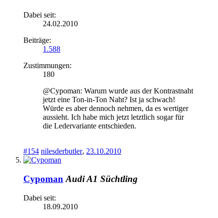
Dabei seit:
24.02.2010
Beiträge:
1.588
Zustimmungen:
180
@Cypoman: Warum wurde aus der Kontrastnaht
jetzt eine Ton-in-Ton Naht? Ist ja schwach!
Würde es aber dennoch nehmen, da es wertiger
aussieht. Ich habe mich jetzt letztlich sogar für
die Ledervariante entschieden.
#154
nilesderbutler
,
23.10.2010
Cypoman
Audi A1 Süchtling
Dabei seit:
18.09.2010