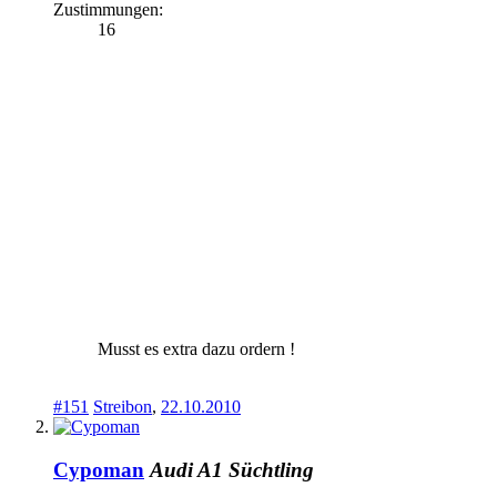
Zustimmungen:
16
Musst es extra dazu ordern !
#151
Streibon
,
22.10.2010
Cypoman
Audi A1 Süchtling