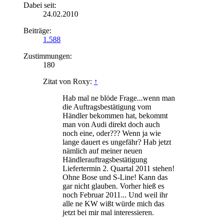
Dabei seit:
24.02.2010
Beiträge:
1.588
Zustimmungen:
180
Zitat von Roxy:
↑
Hab mal ne blöde Frage...wenn man
die Auftragsbestätigung vom
Händler bekommen hat, bekommt
man von Audi direkt doch auch
noch eine, oder??? Wenn ja wie
lange dauert es ungefähr? Hab jetzt
nämlich auf meiner neuen
Händlerauftragsbestätigung
Liefertermin 2. Quartal 2011 stehen!
Ohne Bose und S-Line! Kann das
gar nicht glauben. Vorher hieß es
noch Februar 2011... Und weil ihr
alle ne KW wißt würde mich das
jetzt bei mir mal interessieren.