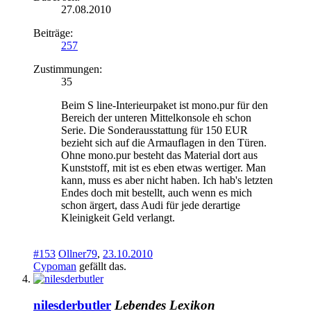
27.08.2010
Beiträge:
257
Zustimmungen:
35
Beim S line-Interieurpaket ist mono.pur für den
Bereich der unteren Mittelkonsole eh schon
Serie. Die Sonderausstattung für 150 EUR
bezieht sich auf die Armauflagen in den Türen.
Ohne mono.pur besteht das Material dort aus
Kunststoff, mit ist es eben etwas wertiger. Man
kann, muss es aber nicht haben. Ich hab's letzten
Endes doch mit bestellt, auch wenn es mich
schon ärgert, dass Audi für jede derartige
Kleinigkeit Geld verlangt.
#153
Ollner79
,
23.10.2010
Cypoman
gefällt das.
nilesderbutler
Lebendes Lexikon