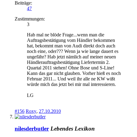
Beiträge:
47
Zustimmungen:
3
Hab mal ne blöde Frage...wenn man die
Auftragsbestätigung vom Händler bekommen
hat, bekommt man von Audi direkt doch auch
noch eine, oder??? Wenn ja wie lange dauert es
ungefähr? Hab jetzt nämlich auf meiner neuen
Händlerauftragsbestätigung Liefertermin 2.
Quartal 2011 stehen! Ohne Bose und S-Line!
Kann das gar nicht glauben. Vorher hieß es noch
Februar 2011... Und weil ihr alle ne KW wißt
würde mich das jetzt bei mir mal interessieren.
LG
#156
Roxy
,
27.10.2010
nilesderbutler
Lebendes Lexikon