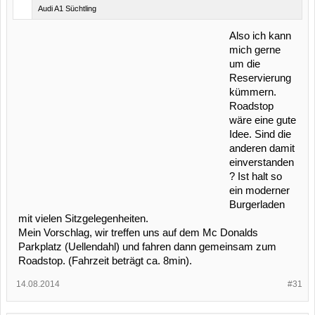
Audi A1 Süchtling
Also ich kann
mich gerne
um die
Reservierung
kümmern.
Roadstop
wäre eine gute
Idee. Sind die
anderen damit
einverstanden
? Ist halt so
ein moderner
Burgerladen
mit vielen Sitzgelegenheiten.
Mein Vorschlag, wir treffen uns auf dem Mc Donalds
Parkplatz (Uellendahl) und fahren dann gemeinsam zum
Roadstop. (Fahrzeit beträgt ca. 8min).
14.08.2014
#31