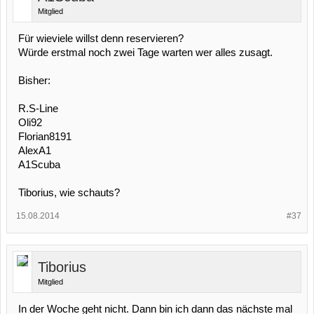
Mitglied
Für wieviele willst denn reservieren?
Würde erstmal noch zwei Tage warten wer alles zusagt.
Bisher:
R.S-Line
Oli92
Florian8191
AlexA1
A1Scuba
Tiborius, wie schauts?
15.08.2014
#37
Tiborius
Mitglied
In der Woche geht nicht. Dann bin ich dann das nächste mal