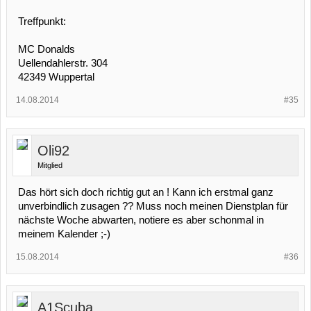
Treffpunkt:
MC Donalds
Uellendahlerstr. 304
42349 Wuppertal
14.08.2014
#35
Oli92
Mitglied
Das hört sich doch richtig gut an ! Kann ich erstmal ganz
unverbindlich zusagen ?? Muss noch meinen Dienstplan für
nächste Woche abwarten, notiere es aber schonmal in
meinem Kalender ;-)
15.08.2014
#36
A1Scuba