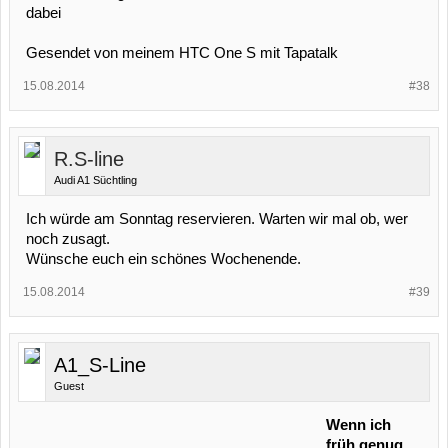
dabei
Gesendet von meinem HTC One S mit Tapatalk
15.08.2014
#38
R.S-line
Audi A1 Süchtling
Ich würde am Sonntag reservieren. Warten wir mal ob, wer
noch zusagt.
Wünsche euch ein schönes Wochenende.
15.08.2014
#39
A1_S-Line
Guest
Wenn ich
früh genug