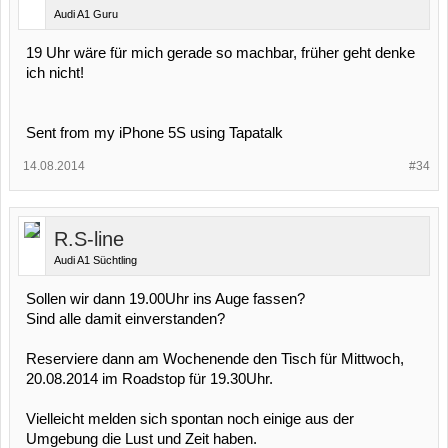
Audi A1 Guru
19 Uhr wäre für mich gerade so machbar, früher geht denke
ich nicht!
Sent from my iPhone 5S using Tapatalk
14.08.2014
#34
R.S-line
Audi A1 Süchtling
Sollen wir dann 19.00Uhr ins Auge fassen?
Sind alle damit einverstanden?
Reserviere dann am Wochenende den Tisch für Mittwoch,
20.08.2014 im Roadstop für 19.30Uhr.
Vielleicht melden sich spontan noch einige aus der
Umgebung die Lust und Zeit haben.