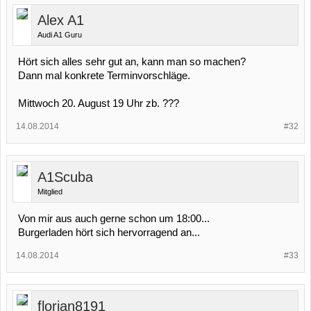
Alex A1
Audi A1 Guru
Hört sich alles sehr gut an, kann man so machen?
Dann mal konkrete Terminvorschläge.
Mittwoch 20. August 19 Uhr zb. ???
14.08.2014
#32
A1Scuba
Mitglied
Von mir aus auch gerne schon um 18:00...
Burgerladen hört sich hervorragend an...
14.08.2014
#33
florian8191