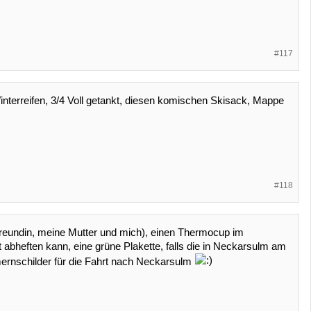
#117
erreifen, 3/4 Voll getankt, diesen komischen Skisack, Mappe
#118
Freundin, meine Mutter und mich), einen Thermocup im
t abheften kann, eine grüne Plakette, falls die in Neckarsulm am
mernschilder für die Fahrt nach Neckarsulm