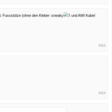
. Fussstütze (ohne den Kleber :sneaky
und AMI Kabel
#113
#114