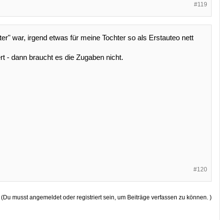
#119
r" war, irgend etwas für meine Tochter so als Erstauteo nett
ert - dann braucht es die Zugaben nicht.
#120
(Du musst angemeldet oder registriert sein, um Beiträge verfassen zu können. )