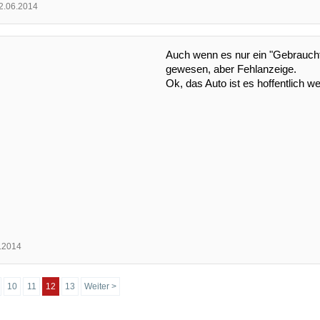
2.06.2014
Auch wenn es nur ein "Gebrauchte
gewesen, aber Fehlanzeige.
Ok, das Auto ist es hoffentlich w
.2014
10
11
12
13
Weiter >