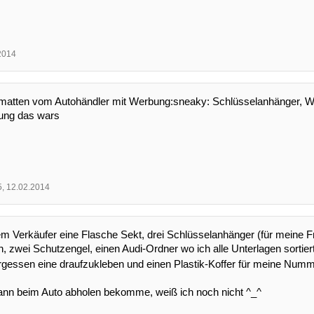
2014
atten vom Autohändler mit Werbung:sneaky: Schlüsselanhänger, Wint
sung das wars
5
,
12.02.2014
m Verkäufer eine Flasche Sekt, drei Schlüsselanhänger (für meine 
, zwei Schutzengel, einen Audi-Ordner wo ich alle Unterlagen sortier
ergessen eine draufzukleben und einen Plastik-Koffer für meine Num
ann beim Auto abholen bekomme, weiß ich noch nicht ^_^