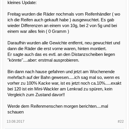
kleines Update:
Freitag wurden die Räder nochmals vom Reifenhändler ( wo
ich die Reifen auch gekauft habe ) ausgewuchtet. Es gab
wieder Differenzen an einem von 10g, bei 2 von 5g und bei
einem war alles fein ( 0 Gramm )
Daraufhin wurden alle Gewichte entfernt, neu gewuchtet und
dann die Räder die erst vorne waren, hinten montiert.
Er sagte auch das es evtl. an den Distanzscheiben liegen
"könnte"....aber: erstmal ausprobieren.
Bin dann nach hause gefahren und jetzt am Wochenende
mehrfach auf der Bahn gewesen.....ich sag mal so, wenn es
vorher zu 100% Kacke war, ist es jetzt noch ca.10%.....exakt
bei 120 ist ein Mini-Wackler am Lenkrad zu spüren, kein
Vergleich zum Zustand davor!!
Werde dem Reifenmenschen morgen berichten....mal
schauen
13.08.2017
#22