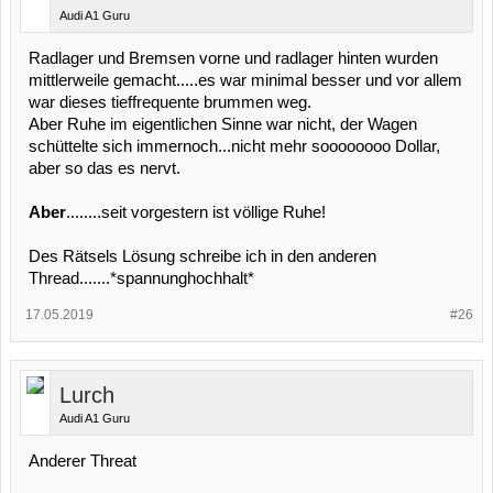
Audi A1 Guru
Radlager und Bremsen vorne und radlager hinten wurden
mittlerweile gemacht.....es war minimal besser und vor allem
war dieses tieffrequente brummen weg.
Aber Ruhe im eigentlichen Sinne war nicht, der Wagen
schüttelte sich immernoch...nicht mehr soooooooo Dollar,
aber so das es nervt.
Aber
........seit vorgestern ist völlige Ruhe!
Des Rätsels Lösung schreibe ich in den anderen
Thread.......*spannunghochhalt*
17.05.2019
#26
Lurch
Audi A1 Guru
Anderer Threat