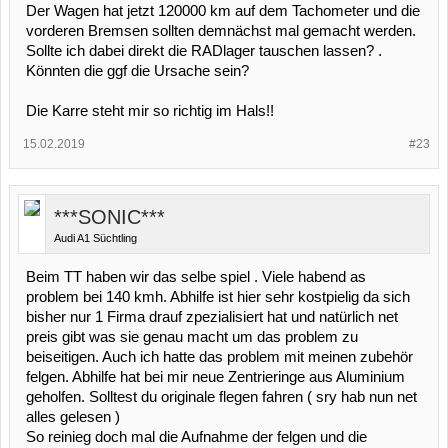
Der Wagen hat jetzt 120000 km auf dem Tachometer und die
vorderen Bremsen sollten demnächst mal gemacht werden.
Sollte ich dabei direkt die RADlager tauschen lassen? .
Könnten die ggf die Ursache sein?
Die Karre steht mir so richtig im Hals!!
15.02.2019
#23
***SONIC***
Audi A1 Süchtling
Beim TT haben wir das selbe spiel . Viele habend as
problem bei 140 kmh. Abhilfe ist hier sehr kostpielig da sich
bisher nur 1 Firma drauf zpezialisiert hat und natürlich net
preis gibt was sie genau macht um das problem zu
beiseitigen. Auch ich hatte das problem mit meinen zubehör
felgen. Abhilfe hat bei mir neue Zentrieringe aus Aluminium
geholfen. Solltest du originale flegen fahren ( sry hab nun net
alles gelesen )
So reinieg doch mal die Aufnahme der felgen und die