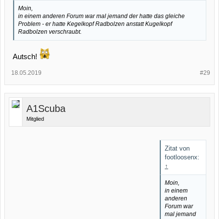
Moin,
in einem anderen Forum war mal jemand der hatte das gleiche
Problem - er hatte Kegelkopf Radbolzen anstatt Kugelkopf
Radbolzen verschraubt.
Autsch!
18.05.2019
#29
A1Scuba
Mitglied
Zitat von
footloosenx:
↑
Moin,
in einem
anderen
Forum war
mal jemand