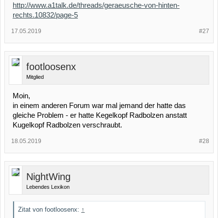
http://www.a1talk.de/threads/geraeusche-von-hinten-
rechts.10832/page-5
17.05.2019
#27
footloosenx
Mitglied
Moin,
in einem anderen Forum war mal jemand der hatte das
gleiche Problem - er hatte Kegelkopf Radbolzen anstatt
Kugelkopf Radbolzen verschraubt.
18.05.2019
#28
NightWing
Lebendes Lexikon
Zitat von footloosenx:
↑