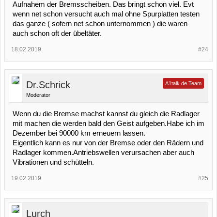
Aufnahem der Bremsscheiben. Das bringt schon viel. Evt
wenn net schon versucht auch mal ohne Spurplatten testen
das ganze ( sofern net schon unternommen ) die waren
auch schon oft der übeltäter.
18.02.2019
#24
Dr.Schrick
A1talk.de Team
Moderator
Wenn du die Bremse machst kannst du gleich die Radlager
mit machen die werden bald den Geist aufgeben.Habe ich im
Dezember bei 90000 km erneuern lassen.
Eigentlich kann es nur von der Bremse oder den Rädern und
Radlager kommen.Antriebswellen verursachen aber auch
Vibrationen und schütteln.
19.02.2019
#25
Lurch