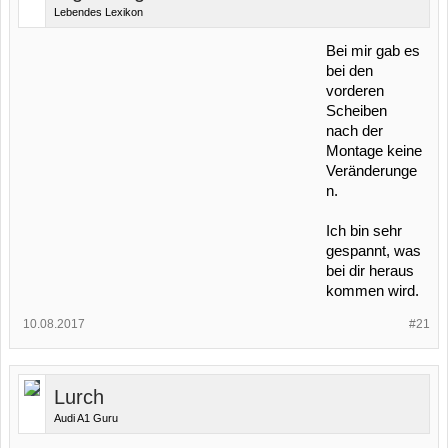
Lebendes Lexikon
Bei mir gab es
bei den
vorderen
Scheiben
nach der
Montage keine
Veränderunge
n.
Ich bin sehr
gespannt, was
bei dir heraus
kommen wird.
10.08.2017
#21
Lurch
Audi A1 Guru