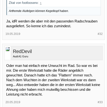
Zitat von footloosenx:
↑
Artfremde Alufelgen können Kegelkopf haben.
Ja, idR werden die aber mit den passenden Radschrauben
ausgeliefert. So kenne ich das zumindest.
19.05.2019
#32
RedDevil
Audi A1 Guru
Oder man hat einfach eine Unwucht im Rad. So war es bei
mir. Die erste Werkstatt hatte die Räder angeblich
gewuchtet. Danach hatte ich das "Flattern" immer noch.
Nach dem Wuchten in der zweiten Werkstatt war es dann
weg... Also entweder haben die in der ersten Werkstatt keine
Ahnung oder haben mich mutwillig beschissen und die
Leistung nicht erbracht.
20.05.2019
#33