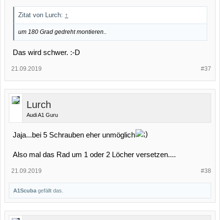
Zitat von Lurch:
↑
um 180 Grad gedreht montieren..
Das wird schwer. :-D
21.09.2019
#37
Lurch
Audi A1 Guru
Jaja...bei 5 Schrauben eher unmöglich
Also mal das Rad um 1 oder 2 Löcher versetzen....
21.09.2019
#38
A1Scuba
gefällt das.