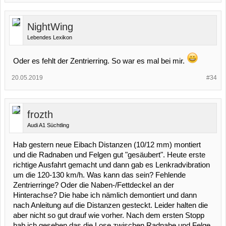
NightWing
Lebendes Lexikon
Oder es fehlt der Zentrierring. So war es mal bei mir.
20.05.2019
#34
frozth
Audi A1 Süchtling
Hab gestern neue Eibach Distanzen (10/12 mm) montiert
und die Radnaben und Felgen gut "gesäubert". Heute erste
richtige Ausfahrt gemacht und dann gab es Lenkradvibration
um die 120-130 km/h. Was kann das sein? Fehlende
Zentrierringe? Oder die Naben-/Fettdeckel an der
Hinterachse? Die habe ich nämlich demontiert und dann
nach Anleitung auf die Distanzen gesteckt. Leider halten die
aber nicht so gut drauf wie vorher. Nach dem ersten Stopp
hab ich gesehen das die Lose zwischen Radnabe und Felge