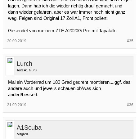
lagen. Dann hab ich die wieder richtig drauf gemacht und
dann wieder gefahren, aber es war immer noch nicht ganz
weg. Felgen sind Original 17 Zoll A1, Front poliert.
Gesendet von meinem ZTE A2020G Pro mit Tapatalk
20.09.2019
#35
Lurch
Audi A1 Guru
Mal ein Vorderrad um 180 Grad gedreht montieren....ggf. das
andere auch und jeweils schauen ob/was sich
ändert/bessert.
21.09.2019
#36
A1Scuba
Mitglied