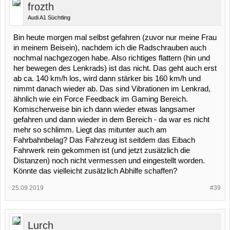
frozth
Audi A1 Süchtling
Bin heute morgen mal selbst gefahren (zuvor nur meine Frau
in meinem Beisein), nachdem ich die Radschrauben auch
nochmal nachgezogen habe. Also richtiges flattern (hin und
her bewegen des Lenkrads) ist das nicht. Das geht auch erst
ab ca. 140 km/h los, wird dann stärker bis 160 km/h und
nimmt danach wieder ab. Das sind Vibrationen im Lenkrad,
ähnlich wie ein Force Feedback im Gaming Bereich.
Komischerweise bin ich dann wieder etwas langsamer
gefahren und dann wieder in dem Bereich - da war es nicht
mehr so schlimm. Liegt das mitunter auch am
Fahrbahnbelag? Das Fahrzeug ist seitdem das Eibach
Fahrwerk rein gekommen ist (und jetzt zusätzlich die
Distanzen) noch nicht vermessen und eingestellt worden.
Könnte das vielleicht zusätzlich Abhilfe schaffen?
25.09.2019
#39
Lurch