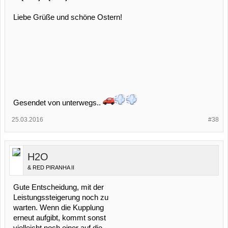
Liebe Grüße und schöne Ostern!
Gesendet von unterwegs..
25.03.2016
#38
H2O
& RED PIRANHA II
Gute Entscheidung, mit der
Leistungssteigerung noch zu
warten. Wenn die Kupplung
erneut aufgibt, kommt sonst