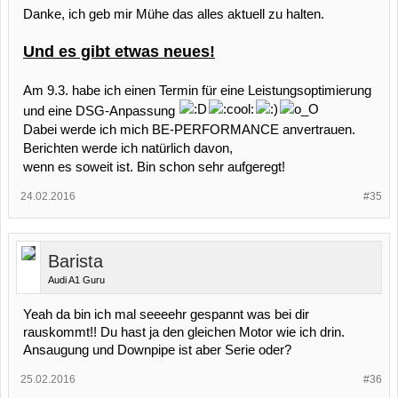
Danke, ich geb mir Mühe das alles aktuell zu halten.
Und es gibt etwas neues!
Am 9.3. habe ich einen Termin für eine Leistungsoptimierung
und eine DSG-Anpassung
Dabei werde ich mich BE-PERFORMANCE anvertrauen.
Berichten werde ich natürlich davon,
wenn es soweit ist. Bin schon sehr aufgeregt!
24.02.2016
#35
Barista
Audi A1 Guru
Yeah da bin ich mal seeeehr gespannt was bei dir
rauskommt!! Du hast ja den gleichen Motor wie ich drin.
Ansaugung und Downpipe ist aber Serie oder?
25.02.2016
#36