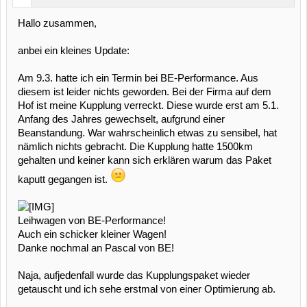
Hallo zusammen,
anbei ein kleines Update:
Am 9.3. hatte ich ein Termin bei BE-Performance. Aus
diesem ist leider nichts geworden. Bei der Firma auf dem
Hof ist meine Kupplung verreckt. Diese wurde erst am 5.1.
Anfang des Jahres gewechselt, aufgrund einer
Beanstandung. War wahrscheinlich etwas zu sensibel, hat
nämlich nichts gebracht. Die Kupplung hatte 1500km
gehalten und keiner kann sich erklären warum das Paket
kaputt gegangen ist.
Leihwagen von BE-Performance!
Auch ein schicker kleiner Wagen!
Danke nochmal an Pascal von BE!
Naja, aufjedenfall wurde das Kupplungspaket wieder
getauscht und ich sehe erstmal von einer Optimierung ab.