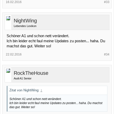
16.02.2016
#33
NightWing
Lebendes Lexikon
Schöner A1 und schon nett verändert.
Ich bin leider echt faul meine Updates zu posten... haha. Du
machst das gut. Weiter so!
22.02.2016
#34
RockTheHouse
Audi A1 Senior
Zitat von NightWing:
↑
Schöner A1 und schon nett verändert.
Ich bin leider echt faul meine Updates zu posten... haha. Du machst
das gut. Weiter so!