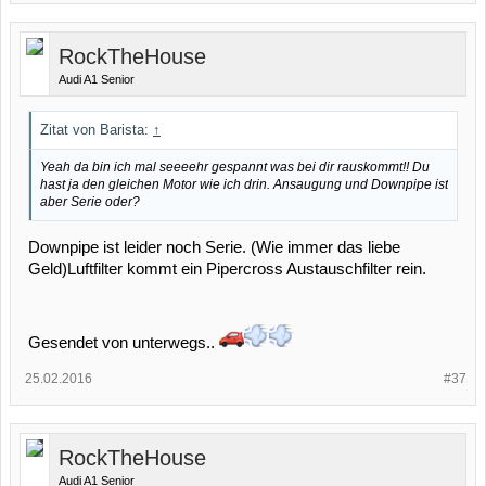
RockTheHouse
Audi A1 Senior
Zitat von Barista:
↑
Yeah da bin ich mal seeeehr gespannt was bei dir rauskommt!! Du
hast ja den gleichen Motor wie ich drin. Ansaugung und Downpipe ist
aber Serie oder?
Downpipe ist leider noch Serie. (Wie immer das liebe
Geld)Luftfilter kommt ein Pipercross Austauschfilter rein.
Gesendet von unterwegs..
25.02.2016
#37
RockTheHouse
Audi A1 Senior