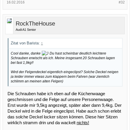
16.02.2016
#32
RockTheHouse
Audi A1 Senior
Zitat von Barista:
↑
Cool danke, danke
Du hast scheinbar deutlich leichtere
Schrauben erwischt als ich. Meine insgesamt 20 Schrauben lagen
bei fast 1,9kg!!
Wird der Felgendeckel eigentlich eingeclipst? Solche Deckel neigen
ja leider immer etwas zum klappern beim Fahren (war ziemlich
schlimm an meinen alten Felgen)
Die Schrauben habe ich eben auf die Küchenwaage
geschmissen und die Felge auf unsere Personenwaage.
Erst wurde mir 9,5kg angezeigt, später aber dann 9,4kg. Der
Deckel wird in die Felge eingeclipst. Habe auch schon erlebt
das solche Deckel locker sitzen können. Diese hier Sitzen
wirklich stramm drin und da wackelt
nichts!