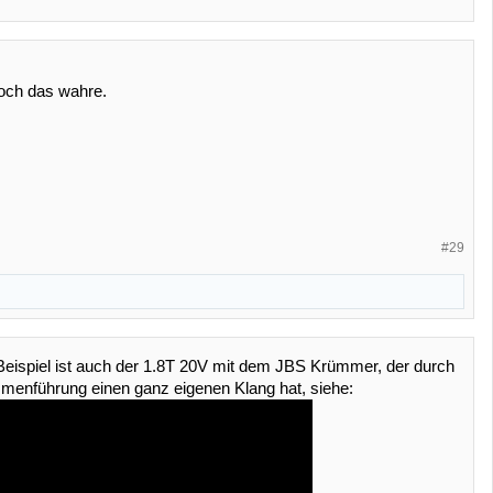
och das wahre.
#29
eispiel ist auch der 1.8T 20V mit dem JBS Krümmer, der durch
enführung einen ganz eigenen Klang hat, siehe: