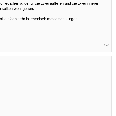
hiedlicher länge für die zwei äußeren und die zwei inneren
 sollten wohl gehen.
 soll einfach sehr harmonisch melodisch klingen!
#26