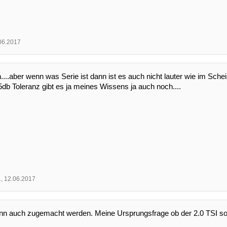
06.2017
h....aber wenn was Serie ist dann ist es auch nicht lauter wie im Schei
db Toleranz gibt es ja meines Wissens ja auch noch....
1
,
12.06.2017
n auch zugemacht werden. Meine Ursprungsfrage ob der 2.0 TSI so ri