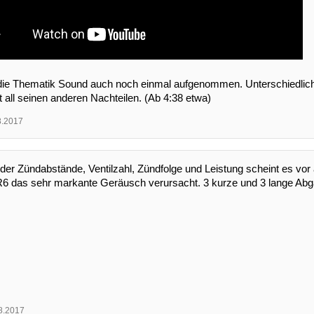
 die Thematik Sound auch noch einmal aufgenommen. Unterschiedlich
t all seinen anderen Nachteilen. (Ab 4:38 etwa)
8.2017
der Zündabstände, Ventilzahl, Zündfolge und Leistung scheint es vor
6 das sehr markante Geräusch verursacht. 3 kurze und 3 lange A
8.2017