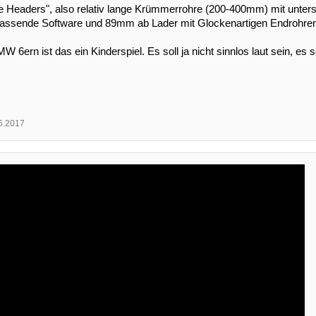
 Headers", also relativ lange Krümmerrohre (200-400mm) mit untersc
 passende Software und 89mm ab Lader mit Glockenartigen Endrohren
W 6ern ist das ein Kinderspiel. Es soll ja nicht sinnlos laut sein, es
6.2017