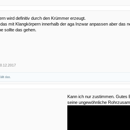
rn wird definitiv durch den Krümmer erzeugt.
das mit Klangkörpern innerhalb der aga Inzwar anpassen aber das n
be sollte das gehen.
0.12.2017
ällt das.
Kann ich nur zustimmen. Gutes B
seine ungewöhnliche Rohrzusamm