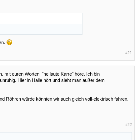
en.
#21
mit euren Worten, "ne laute Karre" höre. Ich bin
unruhig. Hier in Halle hört und sieht man außer dem
nd Röhren würde könnten wir auch gleich voll-elektrisch fahren.
#22