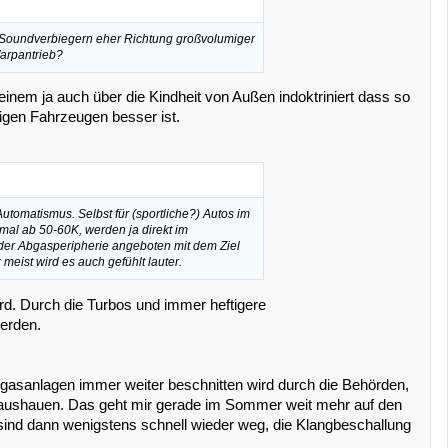
 Soundverbiegern eher Richtung großvolumiger
arpantrieb?
 einem ja auch über die Kindheit von Außen indoktriniert dass so
gen Fahrzeugen besser ist.
Automatismus. Selbst für (sportliche?) Autos im
mal ab 50-60K, werden ja direkt im
 der Abgasperipherie angeboten mit dem Ziel
meist wird es auch gefühlt lauter.
d. Durch die Turbos und immer heftigere
erden.
Abgasanlagen immer weiter beschnitten wird durch die Behörden,
raushauen. Das geht mir gerade im Sommer weit mehr auf den
ind dann wenigstens schnell wieder weg, die Klangbeschallung