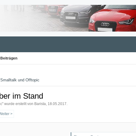
 Beiträgen
Smalltalk und Offtopic
ber im Stand
ic
" wurde erstellt von
Barista
,
18.05.2017
.
Weiter >