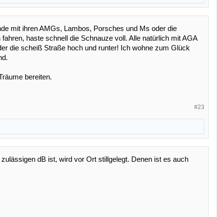
unde mit ihren AMGs, Lambos, Porsches und Ms oder die
hren, haste schnell die Schnauze voll. Alle natürlich mit AGA
eder die scheiß Straße hoch und runter! Ich wohne zum Glück
nd.
Träume bereiten.
#23
zulässigen dB ist, wird vor Ort stillgelegt. Denen ist es auch