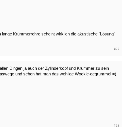
 lange Krümmerrohre scheint wirklich die akustische "Lösung"
#27
 allen Dingen ja auch der Zylinderkopf und Krümmer zu sein
bgaswege und schon hat man das wohlige Wookie-gegrummel =)
#28