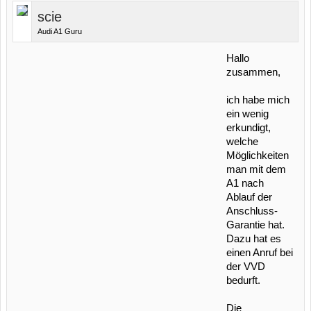
scie
Audi A1 Guru
Hallo
zusammen,
ich habe mich
ein wenig
erkundigt,
welche
Möglichkeiten
man mit dem
A1 nach
Ablauf der
Anschluss-
Garantie hat.
Dazu hat es
einen Anruf bei
der VVD
bedurft.
Die