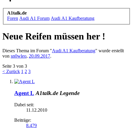
A1talk.de
Foren
Audi A1 Forum
Audi A1 Kaufberatung
Neue Reifen müssen her !
Dieses Thema im Forum "
Audi A1 Kaufberatung
" wurde erstellt
von
sn0wleo
,
20.09.2017
.
Seite 3 von 3
< Zurück
1
2
3
Agent L
A1talk.de Legende
Dabei seit:
11.12.2010
Beiträge:
8.479