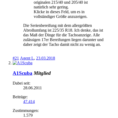
originalen 215/40 und 205/40 ist
natürlich sehr gering.
Klicke in dieses Feld, um es in
vollständiger Größe anzuzeigen.
Die Serienbereifung mit dem allergrößten
Abrollumfang ist 225/35 R18. Ich denke, das ist
das Maß der Dinge für die Tachoanzeige. Alle
zulässigen 17er Bereifungen liegen darunter und
daher zeigt der Tacho damit nicht zu wenig an.
#21
Agent L
,
23.03.2018
A1Scuba
Mitglied
Dabei seit:
28.06.2011
Beiträge:
47.414
Zustimmungen:
1.579