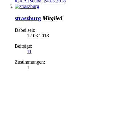
#24
A1Scuba
,
24.03.2018
straszburg
Mitglied
Dabei seit:
12.03.2018
Beiträge:
11
Zustimmungen:
1