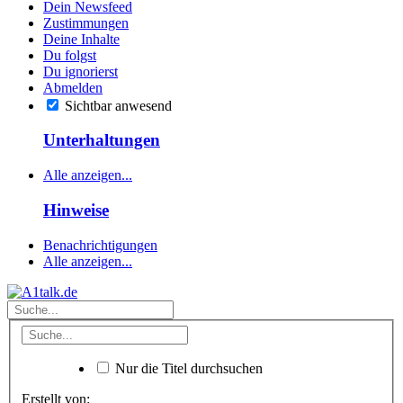
Dein Newsfeed
Zustimmungen
Deine Inhalte
Du folgst
Du ignorierst
Abmelden
Sichtbar anwesend
Unterhaltungen
Alle anzeigen...
Hinweise
Benachrichtigungen
Alle anzeigen...
Nur die Titel durchsuchen
Erstellt von: