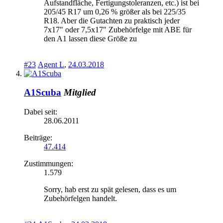
Aufstandfläche, Fertigungstoleranzen, etc.) ist bei
205/45 R17 um 0,26 % größer als bei 225/35
R18. Aber die Gutachten zu praktisch jeder
7x17" oder 7,5x17" Zubehörfelge mit ABE für
den A1 lassen diese Größe zu
#23
Agent L
,
24.03.2018
A1Scuba
Mitglied
Dabei seit:
28.06.2011
Beiträge:
47.414
Zustimmungen:
1.579
Sorry, hab erst zu spät gelesen, dass es um
Zubehörfelgen handelt.