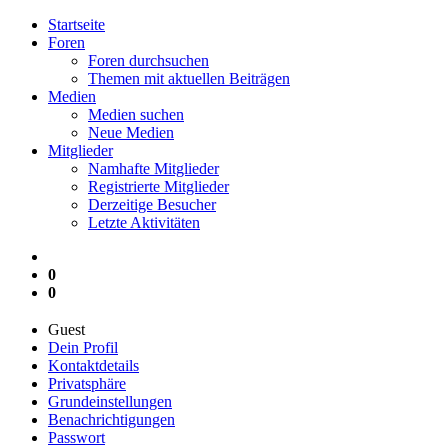
Startseite
Foren
Foren durchsuchen
Themen mit aktuellen Beiträgen
Medien
Medien suchen
Neue Medien
Mitglieder
Namhafte Mitglieder
Registrierte Mitglieder
Derzeitige Besucher
Letzte Aktivitäten
0
0
Guest
Dein Profil
Kontaktdetails
Privatsphäre
Grundeinstellungen
Benachrichtigungen
Passwort