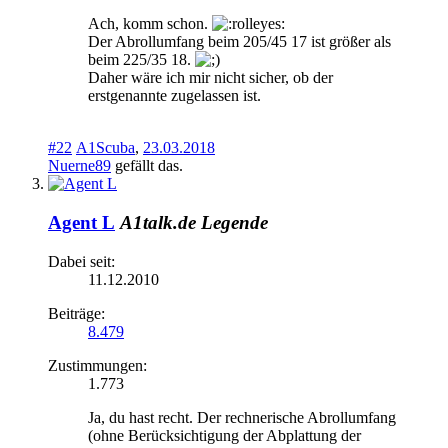
Ach, komm schon.
Der Abrollumfang beim 205/45 17 ist größer als
beim 225/35 18.
Daher wäre ich mir nicht sicher, ob der
erstgenannte zugelassen ist.
#22
A1Scuba
,
23.03.2018
Nuerne89
gefällt das.
Agent L
A1talk.de Legende
Dabei seit:
11.12.2010
Beiträge:
8.479
Zustimmungen:
1.773
Ja, du hast recht. Der rechnerische Abrollumfang
(ohne Berücksichtigung der Abplattung der