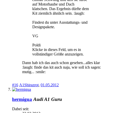
auf Motorhaube und Dach
klatschen. Das Ergebnis dürfte dem
Kit ziemlich ähnlich sein. :laugh:
Findest du unter Ausstattungs- und
Designpakete.
VG
Poldi
Klicke in dieses Feld, um es in
vollständiger Größe anzuzeigen.
Dann hab ich das auch schon gesehen...alles klar
:laugh: finde das kit auch naja, wie soll ich sagen:
mutig... :smile:
#16
A1Shirazrot
,
01.05.2012
hermigua
Audi A1 Guru
Dabei seit: