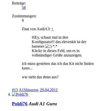
Beiträge:
58
Zustimmungen:
9
Zitat von AudiA3:
↑
HEy, schaut mal in den
Konfigurator!! das elevenkit ist der
hammer
*.*
Klicke in dieses Feld, um es in
vollständiger Größe anzuzeigen.
ich muss gestehen das ich das Kit nicht finden
kann...
wie sieht das denn aus?
#13
A1Shirazrot
,
29.04.2012
Poldi76
Audi A1 Guru