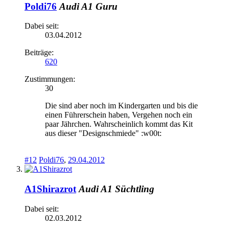
Poldi76
Audi A1 Guru
Dabei seit:
03.04.2012
Beiträge:
620
Zustimmungen:
30
Die sind aber noch im Kindergarten und bis die
einen Führerschein haben, Vergehen noch ein
paar Jährchen. Wahrscheinlich kommt das Kit
aus dieser "Designschmiede" :w00t:
#12
Poldi76
,
29.04.2012
A1Shirazrot
Audi A1 Süchtling
Dabei seit:
02.03.2012