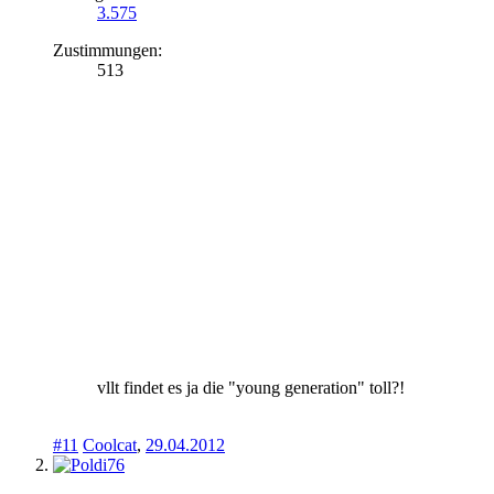
3.575
Zustimmungen:
513
vllt findet es ja die "young generation" toll?!
#11
Coolcat
,
29.04.2012