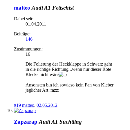
matteo
Audi A1 Fetischist
Dabei seit:
01.04.2011
Beiträge:
146
Zustimmungen:
16
Die Folierung der Heckklappe in Schwarz geht
in die richtige Richtung...wenn nur dieser Rote
Klecks nicht wäre
Ansonsten bin ich sowieso kein Fan von Kleber
jeglicher Art :razz:
#19
matteo
,
02.05.2012
Zapzarap
Audi A1 Süchtling