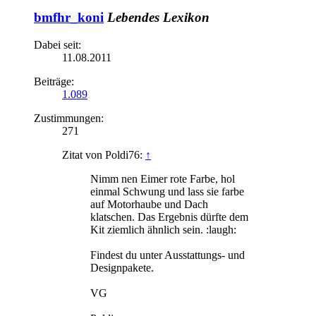
bmfhr_koni
Lebendes Lexikon
Dabei seit:
11.08.2011
Beiträge:
1.089
Zustimmungen:
271
Zitat von Poldi76:
↑
Nimm nen Eimer rote Farbe, hol
einmal Schwung und lass sie farbe
auf Motorhaube und Dach
klatschen. Das Ergebnis dürfte dem
Kit ziemlich ähnlich sein. :laugh:
Findest du unter Ausstattungs- und
Designpakete.
VG