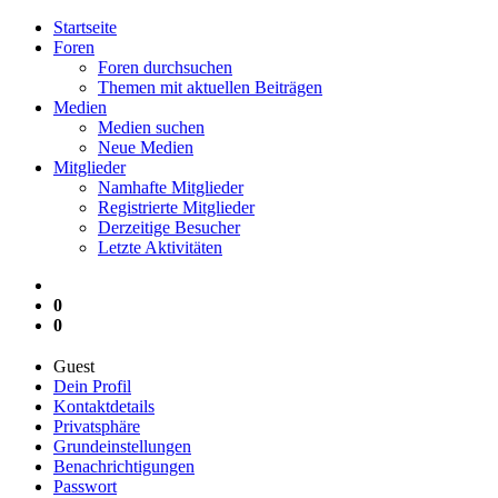
Startseite
Foren
Foren durchsuchen
Themen mit aktuellen Beiträgen
Medien
Medien suchen
Neue Medien
Mitglieder
Namhafte Mitglieder
Registrierte Mitglieder
Derzeitige Besucher
Letzte Aktivitäten
0
0
Guest
Dein Profil
Kontaktdetails
Privatsphäre
Grundeinstellungen
Benachrichtigungen
Passwort