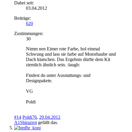
Dabei seit:
03.04.2012
Beiträge:
620
Zustimmungen:
30
Nimm nen Eimer rote Farbe, hol einmal
Schwung und lass sie farbe auf Motorhaube und
Dach klatschen. Das Ergebnis dürfte dem Kit
ziemlich ähnlich sein. :laugh:
Findest du unter Ausstattungs- und
Designpakete.
VG
Poldi
#14
Poldi76
,
29.04.2012
A1Shirazrot
gefällt das.