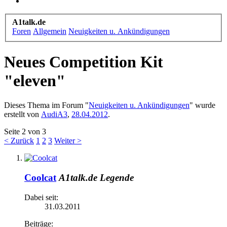
A1talk.de
Foren
Allgemein
Neuigkeiten u. Ankündigungen
Neues Competition Kit
"eleven"
Dieses Thema im Forum "
Neuigkeiten u. Ankündigungen
" wurde
erstellt von
AudiA3
,
28.04.2012
.
Seite 2 von 3
< Zurück
1
2
3
Weiter >
Coolcat
A1talk.de Legende
Dabei seit:
31.03.2011
Beiträge: