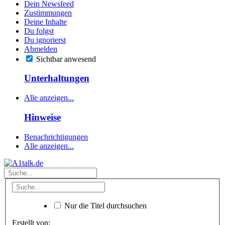
Dein Newsfeed
Zustimmungen
Deine Inhalte
Du folgst
Du ignorierst
Abmelden
Sichtbar anwesend
Unterhaltungen
Alle anzeigen...
Hinweise
Benachrichtigungen
Alle anzeigen...
Nur die Titel durchsuchen
Erstellt von: