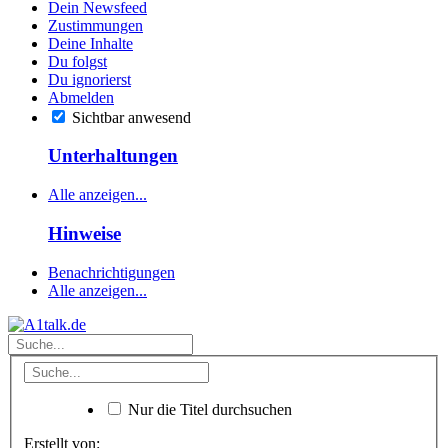
Dein Newsfeed
Zustimmungen
Deine Inhalte
Du folgst
Du ignorierst
Abmelden
Sichtbar anwesend
Unterhaltungen
Alle anzeigen...
Hinweise
Benachrichtigungen
Alle anzeigen...
Nur die Titel durchsuchen
Erstellt von: