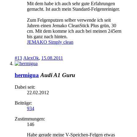
Mit dem habe ich auch sehr gute Erfahrungen
gemacht. Ist auch mein Standard-Felgenreiniger.
Zum Felgenputzen selber verwende ich seit
Jahren einen Jemako CleanStick Plus grün, 30
cm. Mit dem komme ich auch bei meinen 245ern
bis ganz nach hinten.
JEMAKO Simply clean
#13
AlexOk
,
15.08.2011
hermigua
Audi A1 Guru
Dabei seit:
22.02.2012
Beiträge:
934
Zustimmungen:
146
Habe gerade meine V-Speichen-Felgen etwas