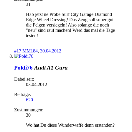
31
Hab jetzt ne Probe Surf City Garage Diamond
Edge Wheel Dressing! Das Zeug soll super gut
die Felgen versiegeln! Also solange die noch
"neu" sind rauf machen! Werd das mal die Tage
testen!
#17
MM184
,
30.04.2012
Poldi76
Audi A1 Guru
Dabei seit:
03.04.2012
Beiträge:
620
Zustimmungen:
30
Wo hat Du diese Wunderwaffe denn erstanden?