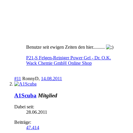
Benutze seit ewigen Zeiten den hier..........
P21-S Felgen-Reiniger Power Gel - Dr. O.K.
Wack Chemie GmbH Online Shop
#11
RonnyD
,
14.08.2011
A1Scuba
Mitglied
Dabei seit:
28.06.2011
Beiträge:
47.414