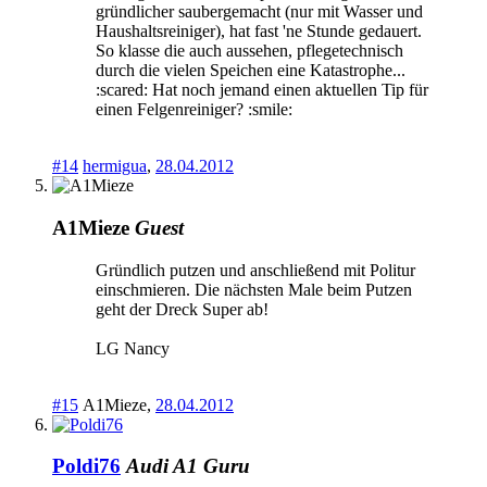
gründlicher saubergemacht (nur mit Wasser und
Haushaltsreiniger), hat fast 'ne Stunde gedauert.
So klasse die auch aussehen, pflegetechnisch
durch die vielen Speichen eine Katastrophe...
:scared: Hat noch jemand einen aktuellen Tip für
einen Felgenreiniger? :smile:
#14
hermigua
,
28.04.2012
A1Mieze
Guest
Gründlich putzen und anschließend mit Politur
einschmieren. Die nächsten Male beim Putzen
geht der Dreck Super ab!
LG Nancy
#15
A1Mieze
,
28.04.2012
Poldi76
Audi A1 Guru