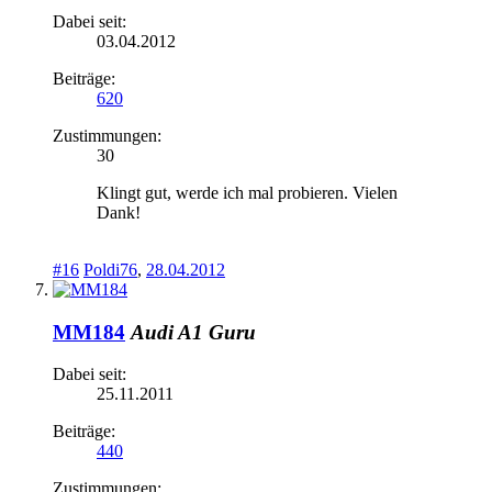
Dabei seit:
03.04.2012
Beiträge:
620
Zustimmungen:
30
Klingt gut, werde ich mal probieren. Vielen
Dank!
#16
Poldi76
,
28.04.2012
MM184
Audi A1 Guru
Dabei seit:
25.11.2011
Beiträge:
440
Zustimmungen: