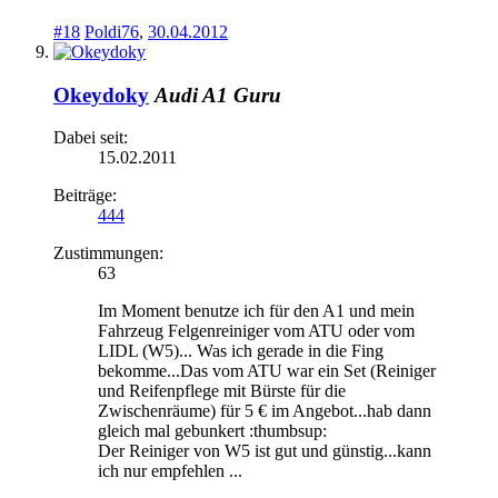
#18
Poldi76
,
30.04.2012
Okeydoky
Audi A1 Guru
Dabei seit:
15.02.2011
Beiträge:
444
Zustimmungen:
63
Im Moment benutze ich für den A1 und mein
Fahrzeug Felgenreiniger vom ATU oder vom
LIDL (W5)... Was ich gerade in die Fing
bekomme...Das vom ATU war ein Set (Reiniger
und Reifenpflege mit Bürste für die
Zwischenräume) für 5 € im Angebot...hab dann
gleich mal gebunkert :thumbsup:
Der Reiniger von W5 ist gut und günstig...kann
ich nur empfehlen ...