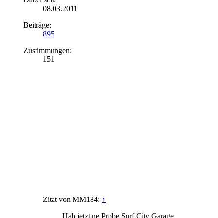
08.03.2011
Beiträge:
895
Zustimmungen:
151
Zitat von MM184:
↑
Hab jetzt ne Probe Surf City Garage