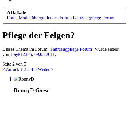
A1talk.de
Foren
Modellübergreifendes Forum
Fahrzeugpflege Forum
Pflege der Felgen?
Dieses Thema im Forum "
Fahrzeugpflege Forum
" wurde erstellt
von
Hayk12345
,
09.03.2011
.
Seite 2 von 5
< Zurück
1
2
3
4
5
Weiter >
RonnyD
Guest