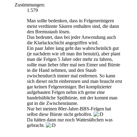
Zustimmungen:
1.579
Man sollte bedenken, dass in Felgenreinigern
meist verdünnte Säuren enthalten sind, die dann
den Bremsstaub lösen.
Das bedeutet, dass bei jeder Anwendung auch
die Klarlackschicht angegriffen wird.
Ein paar Jahre lang geht das wahrscheinlich gut
(je nachdem wie oft man ihn benutzt), aber plant
man die Felgen 5 Jahre oder mehr zu fahren,
sollte man lieber öfter mal nen Eimer und Bürste
in die Hand nehmen, und den Staub
zwischendurch immer mal entfernen. So kann
sich dieser nicht einbrennen und man braucht erst
gar keinen Felgenreiniger. Bei komplizierter
aufgebauten Felgen nehm ich gerne eine
handelsübliche Spülbürste, mit der kommt man
gut in die Zwischenräume.
Nur bei meinen 80er-Jahre-BBS-Felgen hat
selbst diese Bürste nicht geholfen.
Da hätten dann nur noch Wattestäbchen was
gebracht.