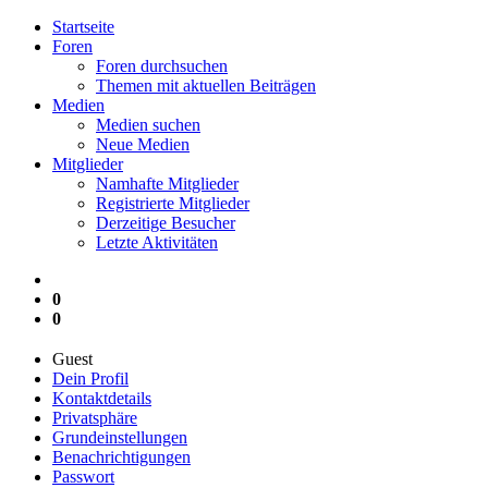
Startseite
Foren
Foren durchsuchen
Themen mit aktuellen Beiträgen
Medien
Medien suchen
Neue Medien
Mitglieder
Namhafte Mitglieder
Registrierte Mitglieder
Derzeitige Besucher
Letzte Aktivitäten
0
0
Guest
Dein Profil
Kontaktdetails
Privatsphäre
Grundeinstellungen
Benachrichtigungen
Passwort