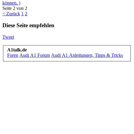
können. )
Seite 2 von 2
< Zurück
1
2
Diese Seite empfehlen
Tweet
A1talk.de
Foren
Audi A1 Forum
Audi A1 Anleitungen, Tipps & Tricks