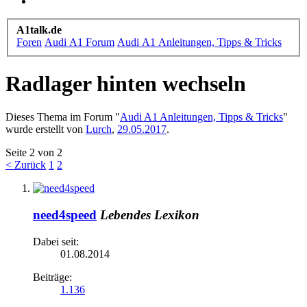
A1talk.de
Foren
Audi A1 Forum
Audi A1 Anleitungen, Tipps & Tricks
Radlager hinten wechseln
Dieses Thema im Forum "
Audi A1 Anleitungen, Tipps & Tricks
"
wurde erstellt von
Lurch
,
29.05.2017
.
Seite 2 von 2
< Zurück
1
2
need4speed
Lebendes Lexikon
Dabei seit:
01.08.2014
Beiträge:
1.136