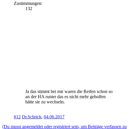
Zustimmungen:
132
Ja das stimmt bei mir waren die Reifen schon so
an der HA runter das es nicht mehr geholfen
hätte sie zu wechseln.
#12
Dr.Schrick
,
04.06.2017
(Du musst angemeldet oder registriert sein, um Beiträge verfassen zu