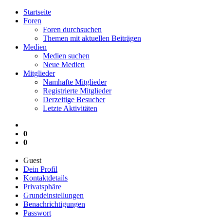
Startseite
Foren
Foren durchsuchen
Themen mit aktuellen Beiträgen
Medien
Medien suchen
Neue Medien
Mitglieder
Namhafte Mitglieder
Registrierte Mitglieder
Derzeitige Besucher
Letzte Aktivitäten
0
0
Guest
Dein Profil
Kontaktdetails
Privatsphäre
Grundeinstellungen
Benachrichtigungen
Passwort