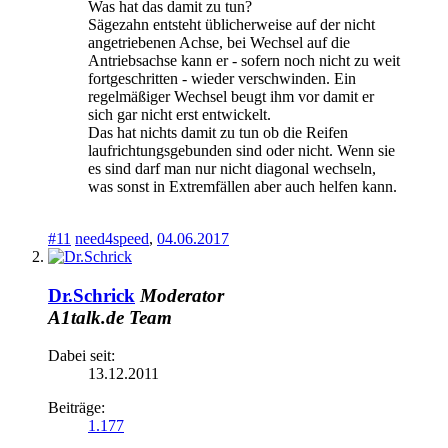
Was hat das damit zu tun?
Sägezahn entsteht üblicherweise auf der nicht
angetriebenen Achse, bei Wechsel auf die
Antriebsachse kann er - sofern noch nicht zu weit
fortgeschritten - wieder verschwinden. Ein
regelmäßiger Wechsel beugt ihm vor damit er
sich gar nicht erst entwickelt.
Das hat nichts damit zu tun ob die Reifen
laufrichtungsgebunden sind oder nicht. Wenn sie
es sind darf man nur nicht diagonal wechseln,
was sonst in Extremfällen aber auch helfen kann.
#11
need4speed
,
04.06.2017
Dr.Schrick
Moderator
A1talk.de Team
Dabei seit:
13.12.2011
Beiträge:
1.177