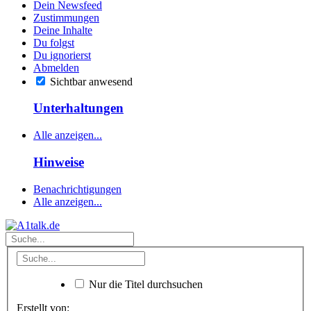
Dein Newsfeed
Zustimmungen
Deine Inhalte
Du folgst
Du ignorierst
Abmelden
Sichtbar anwesend
Unterhaltungen
Alle anzeigen...
Hinweise
Benachrichtigungen
Alle anzeigen...
Nur die Titel durchsuchen
Erstellt von: