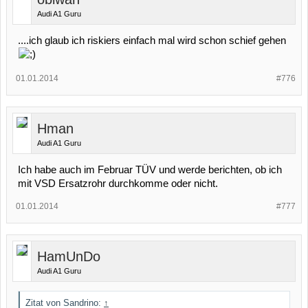
Audi A1 Guru
....ich glaub ich riskiers einfach mal wird schon schief gehen
01.01.2014
#776
Hman
Audi A1 Guru
Ich habe auch im Februar TÜV und werde berichten, ob ich
mit VSD Ersatzrohr durchkomme oder nicht.
01.01.2014
#777
HamUnDo
Audi A1 Guru
Zitat von Sandrino:
↑