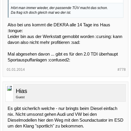
Hört man immer wieder, der passende TÜV macht das schon.
Da frag ich doch gleich mal wo der ist.
Also bei uns kommt die DEKRA alle 14 Tage ins Haus
:tongue:
Leider bin aus der Werkstatt gemobbt worden :cursing: kann
davon also nicht mehr profitieren :sad:
Mal abgesehen davon ... gibt es für den 2.0 TDI überhaupt
Sportauspuffanlagen :confused2:
01.01.2014
#778
Hias
Guest
Es gibt sicherlich welche - nur bringts beim Diesel einfach
nix. Nicht umsonst gehen Audi und VW bei den
Dieselmodellen hier den Weg mit den Soundactuator im ESD
um den Klang "sportlich" zu bekommen.