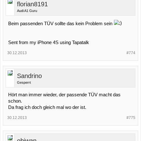
florian8191
Audi A1 Guru
Beim passenden TÜV sollte das kein Problem sein
Sent from my iPhone 4S using Tapatalk
30.12.2013
#774
Sandrino
Gesperrt
Hört man immer wieder, der passende TÜV macht das
schon.
Da frag ich doch gleich mal wo der ist.
30.12.2013
#775
obiwan