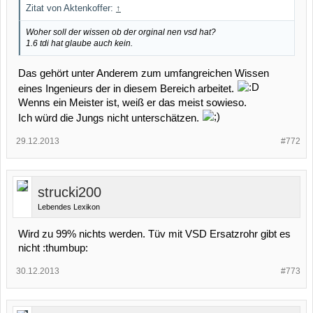
Zitat von Aktenkoffer:
↑
Woher soll der wissen ob der orginal nen vsd hat?
1.6 tdi hat glaube auch kein.
Das gehört unter Anderem zum umfangreichen Wissen
eines Ingenieurs der in diesem Bereich arbeitet.
Wenns ein Meister ist, weiß er das meist sowieso.
Ich würd die Jungs nicht unterschätzen.
29.12.2013
#772
strucki200
Lebendes Lexikon
Wird zu 99% nichts werden. Tüv mit VSD Ersatzrohr gibt es
nicht :thumbup:
30.12.2013
#773