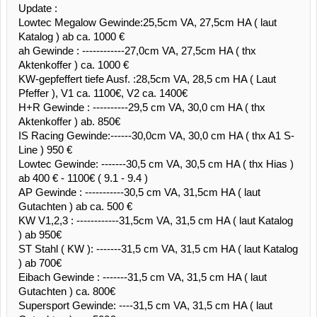
Update :
Lowtec Megalow Gewinde:25,5cm VA, 27,5cm HA ( laut
Katalog ) ab ca. 1000 €
ah Gewinde : ------------27,0cm VA, 27,5cm HA ( thx
Aktenkoffer ) ca. 1000 €
KW-gepfeffert tiefe Ausf. :28,5cm VA, 28,5 cm HA ( Laut
Pfeffer ), V1 ca. 1100€, V2 ca. 1400€
H+R Gewinde : ----------29,5 cm VA, 30,0 cm HA ( thx
Aktenkoffer ) ab. 850€
IS Racing Gewinde:------30,0cm VA, 30,0 cm HA ( thx A1 S-
Line ) 950 €
Lowtec Gewinde: -------30,5 cm VA, 30,5 cm HA ( thx Hias )
ab 400 € - 1100€ ( 9.1 - 9.4 )
AP Gewinde : -----------30,5 cm VA, 31,5cm HA ( laut
Gutachten ) ab ca. 500 €
KW V1,2,3 : ------------31,5cm VA, 31,5 cm HA ( laut Katalog
) ab 950€
ST Stahl ( KW ): -------31,5 cm VA, 31,5 cm HA ( laut Katalog
) ab 700€
Eibach Gewinde : -------31,5 cm VA, 31,5 cm HA ( laut
Gutachten ) ca. 800€
Supersport Gewinde: ----31,5 cm VA, 31,5 cm HA ( laut