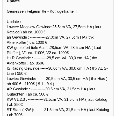
Update
Gemessen Felgenmitte - Kotflügelkante !!
Update :
Lowtec Megalow Gewinde:25,5cm VA, 27,5cm HA ( laut
Katalog ) ab ca. 1000 €
ah Gewinde : ------------27,0cm VA, 27,5cm HA ( thx
Aktenkoffer ) ca. 1000 €
KW-gepfeffert tiefe Ausf. :28,5cm VA, 28,5 cm HA ( Laut
Pfeffer ), V1 ca. 1100€, V2 ca. 1400€
H+R Gewinde : ----------29,5 cm VA, 30,0 cm HA ( thx
Aktenkoffer ) ab. 850€
IS Racing Gewinde:------30,0cm VA, 30,0 cm HA ( thx A1 S-
Line ) 950 €
Lowtec Gewinde: -------30,5 cm VA, 30,5 cm HA ( thx Hias )
ab 400 € - 1100€ ( 9.1 - 9.4 )
AP Gewinde : -----------30,5 cm VA, 31,5cm HA ( laut
Gutachten ) ab ca. 500 €
KW V1,2,3 : ------------31,5cm VA, 31,5 cm HA ( laut Katalog
) ab 950€
ST Stahl ( KW ): -------31,5 cm VA, 31,5 cm HA ( laut Katalog
) ab 700€