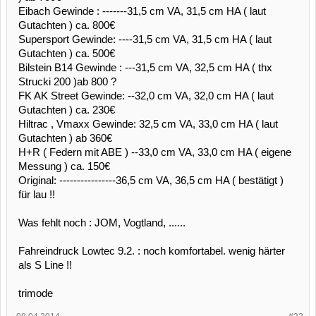
Eibach Gewinde : -------31,5 cm VA, 31,5 cm HA ( laut
Gutachten ) ca. 800€
Supersport Gewinde: ----31,5 cm VA, 31,5 cm HA ( laut
Gutachten ) ca. 500€
Bilstein B14 Gewinde : ---31,5 cm VA, 32,5 cm HA ( thx
Strucki 200 )ab 800 ?
FK AK Street Gewinde: --32,0 cm VA, 32,0 cm HA ( laut
Gutachten ) ca. 230€
Hiltrac , Vmaxx Gewinde: 32,5 cm VA, 33,0 cm HA ( laut
Gutachten ) ab 360€
H+R ( Federn mit ABE ) --33,0 cm VA, 33,0 cm HA ( eigene
Messung ) ca. 150€
Original: ----------------36,5 cm VA, 36,5 cm HA ( bestätigt )
für lau !!
Was fehlt noch : JOM, Vogtland, ......
Fahreindruck Lowtec 9.2. : noch komfortabel. wenig härter
als S Line !!
trimode