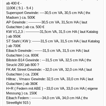
ab 400 € -
1100€ ( 9.1 - 9.4 )
Supersport Gewinde: ----30,5 cm VA, 30,5 cm HA ( thx
Madsen ) ca. 500€
AP Gewinde : -----------30,5 cm VA, 31,5cm HA ( laut
Gutachten ) ab ca. 500 €
KW V1,2,3 : ------------31,5cm VA, 31,5 cm HA ( laut Katalog
) ab 950€
ST Stahl ( KW ): -------31,5 cm VA, 31,5 cm HA ( laut Katalog
) ab 700€
Eibach Gewinde : -------31,5 cm VA, 31,5 cm HA ( laut
Gutachten ) ca. 800€
Bilstein B14 Gewinde : ---31,5 cm VA, 32,5 cm HA ( thx
Strucki 200 )ab 800 ?
FK AK Street Gewinde: --32,0 cm VA, 32,0 cm HA ( laut
Gutachten ) ca. 230€
Hiltrac , Vmaxx Gewinde: 32,5 cm VA, 33,0 cm HA ( laut
Gutachten ) ab 360€
H+R ( Federn mit ABE ) --33,0 cm VA, 33,0 cm HA ( eigene
Messung ) ca. 150€
Eibach Federn : ---------34,0 cm VA, 34,0 cm HA ( thx
Streetfight 915 )