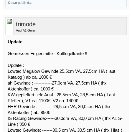
Oscar
gefällt das.
trimode
Audi A1 Guru
Update
Gemessen Felgenmitte - Kotflügelkante !!
Update :
Lowtec Megalow Gewinde:25,5cm VA, 27,5cm HA ( laut
Katalog ) ab ca. 1000 €
ah Gewinde : ------------27,0cm VA, 27,5cm HA ( thx
Aktenkoffer ) ca. 1000 €
KW-gepfeffert tiefe Ausf. :28,5cm VA, 28,5 cm HA ( Laut
Pfeffer ), V1 ca. 1100€, V2 ca. 1400€
H+R Gewinde : ----------29,5 cm VA, 30,0 cm HA ( thx
Aktenkoffer ) ab. 850€
IS Racing Gewinde:------30,0cm VA, 30,0 cm HA ( thx A1 S-
Line ) 950 €
Lowtec Gewinde: -------30,5 cm VA, 30,5 cm HA ( thx Hias )