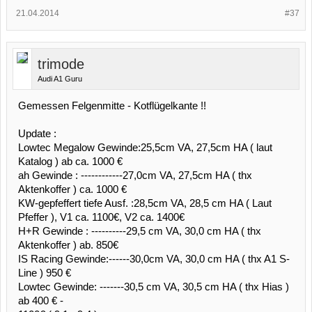
21.04.2014
#37
trimode
Audi A1 Guru
Gemessen Felgenmitte - Kotflügelkante !!
Update :
Lowtec Megalow Gewinde:25,5cm VA, 27,5cm HA ( laut
Katalog ) ab ca. 1000 €
ah Gewinde : ------------27,0cm VA, 27,5cm HA ( thx
Aktenkoffer ) ca. 1000 €
KW-gepfeffert tiefe Ausf. :28,5cm VA, 28,5 cm HA ( Laut
Pfeffer ), V1 ca. 1100€, V2 ca. 1400€
H+R Gewinde : ----------29,5 cm VA, 30,0 cm HA ( thx
Aktenkoffer ) ab. 850€
IS Racing Gewinde:------30,0cm VA, 30,0 cm HA ( thx A1 S-
Line ) 950 €
Lowtec Gewinde: -------30,5 cm VA, 30,5 cm HA ( thx Hias )
ab 400 € -