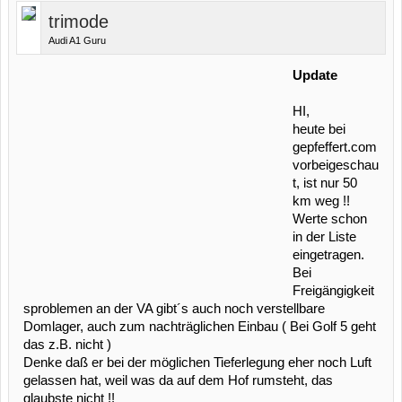
trimode
Audi A1 Guru
Update
HI,
heute bei
gepfeffert.com
vorbeigeschau
t, ist nur 50
km weg !!
Werte schon
in der Liste
eingetragen.
Bei
Freigängigkeit
sproblemen an der VA gibt´s auch noch verstellbare
Domlager, auch zum nachträglichen Einbau ( Bei Golf 5 geht
das z.B. nicht )
Denke daß er bei der möglichen Tieferlegung eher noch Luft
gelassen hat, weil was da auf dem Hof rumsteht, das
glaubste nicht !!