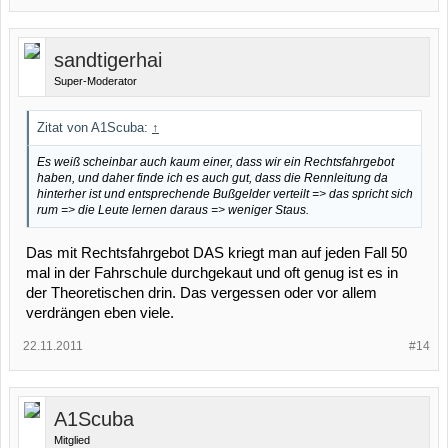
sandtigerhai
Super-Moderator
Zitat von A1Scuba:
↑
Es weiß scheinbar auch kaum einer, dass wir ein Rechtsfahrgebot
haben, und daher finde ich es auch gut, dass die Rennleitung da
hinterher ist und entsprechende Bußgelder verteilt => das spricht sich
rum => die Leute lernen daraus => weniger Staus.
Das mit Rechtsfahrgebot DAS kriegt man auf jeden Fall 50
mal in der Fahrschule durchgekaut und oft genug ist es in
der Theoretischen drin. Das vergessen oder vor allem
verdrängen eben viele.
22.11.2011
#14
A1Scuba
Mitglied