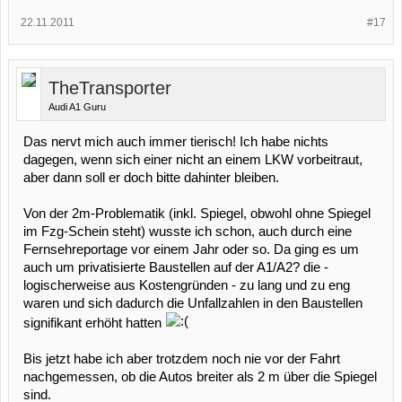
22.11.2011
#17
TheTransporter
Audi A1 Guru
Das nervt mich auch immer tierisch! Ich habe nichts
dagegen, wenn sich einer nicht an einem LKW vorbeitraut,
aber dann soll er doch bitte dahinter bleiben.
Von der 2m-Problematik (inkl. Spiegel, obwohl ohne Spiegel
im Fzg-Schein steht) wusste ich schon, auch durch eine
Fernsehreportage vor einem Jahr oder so. Da ging es um
auch um privatisierte Baustellen auf der A1/A2? die -
logischerweise aus Kostengründen - zu lang und zu eng
waren und sich dadurch die Unfallzahlen in den Baustellen
signifikant erhöht hatten
Bis jetzt habe ich aber trotzdem noch nie vor der Fahrt
nachgemessen, ob die Autos breiter als 2 m über die Spiegel
sind.