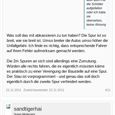
die Schilder
aufgefallen
oder ich habe
sie
übersehen,
keine Ahnung
Was soll das mit abkassieren zu tun haben? Die Spur ist so
breit, wie sie breit ist. Umso breiter die Autos umso höher die
Unfallgefahr. Ich finde es richtig, dass entsprechende Fahrer
auf Ihren Fehler aufmerksam gemacht werden.
Die 2m Spuren an sich sind allerdings eine Zumutung.
Würden alle rechts fahren, die es eigentlich müssten käme
es praktisch zu einer Verengung der Baustelle auf eine Spur.
Der Stau ist vorprogrammiert - und genau das soll doch
eigentlich durch die zweite Spur verhindert werden.
22.11.2011
Zuletzt bearbeitet:
22.11.2011
#11
sandtigerhai
Super-Moderator