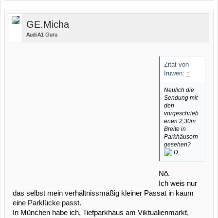
GE.Micha
Audi A1 Guru
Zitat von
Iruwen:
↑
Neulich die
Sendung mit
den
vorgeschrieb
enen 2,30m
Breite in
Parkhäusern
gesehen?
Nö.
Ich weis nur
das selbst mein verhältnissmäßig kleiner Passat in kaum
eine Parklücke passt.
In München habe ich, Tiefparkhaus am Viktualienmarkt,