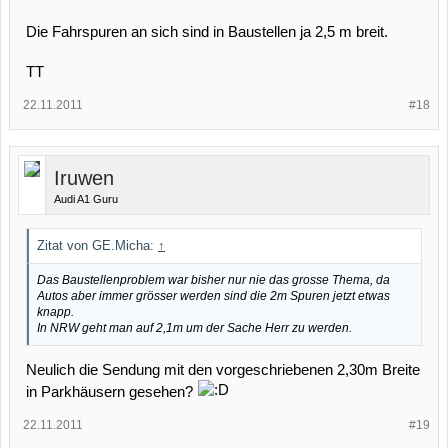
Die Fahrspuren an sich sind in Baustellen ja 2,5 m breit.
TT
22.11.2011
#18
Iruwen
Audi A1 Guru
Zitat von GE.Micha:
↑
Das Baustellenproblem war bisher nur nie das grosse Thema, da
Autos aber immer grösser werden sind die 2m Spuren jetzt etwas
knapp.
In NRW geht man auf 2,1m um der Sache Herr zu werden.
Neulich die Sendung mit den vorgeschriebenen 2,30m Breite
in Parkhäusern gesehen?
22.11.2011
#19