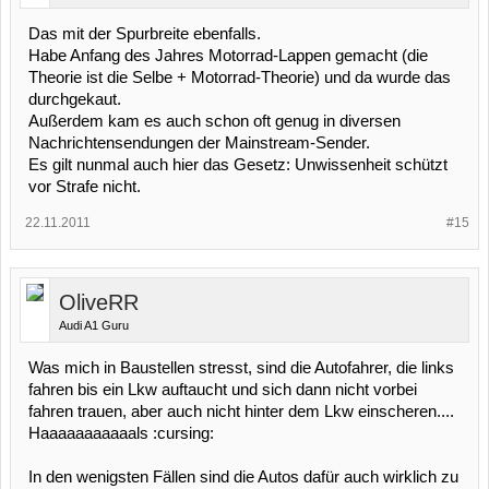
Das mit der Spurbreite ebenfalls.
Habe Anfang des Jahres Motorrad-Lappen gemacht (die
Theorie ist die Selbe + Motorrad-Theorie) und da wurde das
durchgekaut.
Außerdem kam es auch schon oft genug in diversen
Nachrichtensendungen der Mainstream-Sender.
Es gilt nunmal auch hier das Gesetz: Unwissenheit schützt
vor Strafe nicht.
22.11.2011
#15
OliveRR
Audi A1 Guru
Was mich in Baustellen stresst, sind die Autofahrer, die links
fahren bis ein Lkw auftaucht und sich dann nicht vorbei
fahren trauen, aber auch nicht hinter dem Lkw einscheren....
Haaaaaaaaaaals :cursing:
In den wenigsten Fällen sind die Autos dafür auch wirklich zu