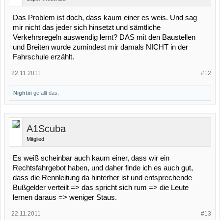
Das Problem ist doch, dass kaum einer es weis. Und sag
mir nicht das jeder sich hinsetzt und sämtliche
Verkehrsregeln auswendig lernt? DAS mit den Baustellen
und Breiten wurde zumindest mir damals NICHT in der
Fahrschule erzählt.
22.11.2011
#12
Nightiii
gefällt das.
A1Scuba
Mitglied
Es weiß scheinbar auch kaum einer, dass wir ein
Rechtsfahrgebot haben, und daher finde ich es auch gut,
dass die Rennleitung da hinterher ist und entsprechende
Bußgelder verteilt => das spricht sich rum => die Leute
lernen daraus => weniger Staus.
22.11.2011
#13