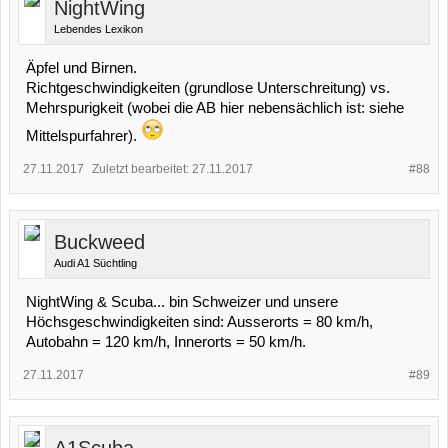
NightWing
Lebendes Lexikon
Äpfel und Birnen.
Richtgeschwindigkeiten (grundlose Unterschreitung) vs.
Mehrspurigkeit (wobei die AB hier nebensächlich ist: siehe
Mittelspurfahrer).
27.11.2017
Zuletzt bearbeitet:
27.11.2017
#88
Buckweed
Audi A1 Süchtling
NightWing & Scuba... bin Schweizer und unsere
Höchsgeschwindigkeiten sind: Ausserorts = 80 km/h,
Autobahn = 120 km/h, Innerorts = 50 km/h.
27.11.2017
#89