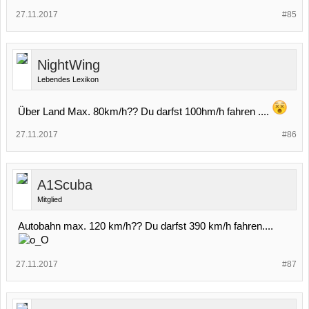
27.11.2017
#85
NightWing
Lebendes Lexikon
Über Land Max. 80km/h?? Du darfst 100hm/h fahren ....
27.11.2017
#86
A1Scuba
Mitglied
Autobahn max. 120 km/h?? Du darfst 390 km/h fahren....
27.11.2017
#87