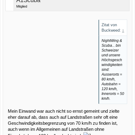
A1Scuba
Mitglied
Zitat von
Buckweed:
↑
NightWing &
Scuba... bin
Schweizer
und unsere
Höchsgesch
windigkeiten
sind:
Ausserorts =
80 km/h,
Autobahn =
120 km/h,
Innerorts = 50
km/h.
Mein Einwand war auch nicht so ernst gemeint und zielte
eher darauf ab, dass auch auf Landstraßen sehr oft eine
Geschwindigkeitsbegrenzung von 70 km/h zu finden ist,
auch wenn im Allgemeinen auf Landstraßen ohne