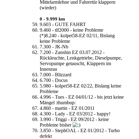
Mittelarmlehne und Fahrertür klappern
(wieder)
0 - 9.999 km
9.603 - GUTE FAHRT
9.460 - tlf2000 - keine Probleme
(*)8.240 - kolpet58-EZ 02/11, Bislang
keine Probleme
7.300 - JK-Nb
7.200 - Zanshin EZ 03.07.2012 -
Rückleuchte, Lenkgetriebe, Dieselpumpe,
Servopumpe getauscht, Klappern im
Innenrau
7.000 - Blizzard
6.700 - Docus
5.980 - kolpet58-EZ 02/22, Bislang keine
Probleme
4.996 - Tues - EZ 04/01/12 - bis jetzt keine
Mängel :thumbup:
4.860 - martin - EZ 01/2011
4.300 - Lady - EZ 03/2012 - happy!
3.990 - Triggi - EZ 09/2012 - keine
Probleme bisher
3.850 - StephOAL - EZ 01/2012 - Turbo
defekt