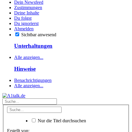
Dein Newsfeed
Zustimmungen
Deine Inhalte
Du folgst
Du ignorierst
Abmelden
Sichtbar anwesend
Unterhaltungen
Alle anzeigen...
Hinweise
Benachrichtigungen
Alle anzeigen...
Nur die Titel durchsuchen
Erstellt von: