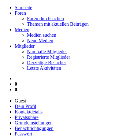
Startseite
Foren
Foren durchsuchen
Themen mit aktuellen Beiträgen
Medien
Medien suchen
Neue Medien
Mitglieder
Namhafte Mitglieder
Registrierte Mitglieder
Derzeitige Besucher
Letzte Aktivitäten
0
0
Guest
Dein Profil
Kontaktdetails
Privatsphäre
Grundeinstellungen
Benachrichtigungen
Passwort