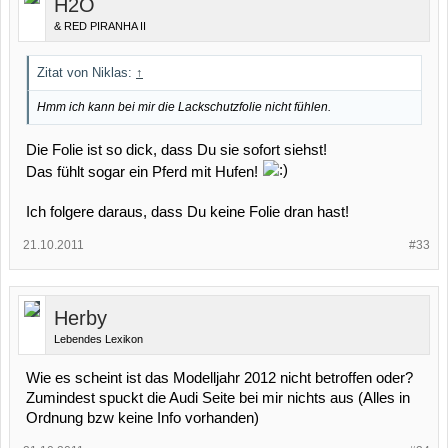
H2O
& RED PIRANHA II
Zitat von Niklas:
↑
Hmm ich kann bei mir die Lackschutzfolie nicht fühlen.
Die Folie ist so dick, dass Du sie sofort siehst!
Das fühlt sogar ein Pferd mit Hufen!
Ich folgere daraus, dass Du keine Folie dran hast!
21.10.2011
#33
Herby
Lebendes Lexikon
Wie es scheint ist das Modelljahr 2012 nicht betroffen oder?
Zumindest spuckt die Audi Seite bei mir nichts aus (Alles in
Ordnung bzw keine Info vorhanden)