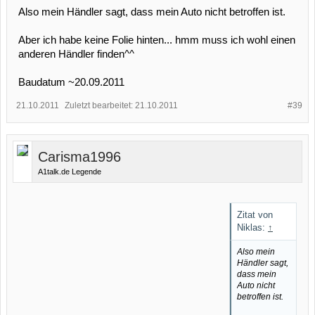
Also mein Händler sagt, dass mein Auto nicht betroffen ist.
Aber ich habe keine Folie hinten... hmm muss ich wohl einen
anderen Händler finden^^
Baudatum ~20.09.2011
21.10.2011
Zuletzt bearbeitet:
21.10.2011
#39
Carisma1996
A1talk.de Legende
Zitat von
Niklas:
↑
Also mein
Händler sagt,
dass mein
Auto nicht
betroffen ist.