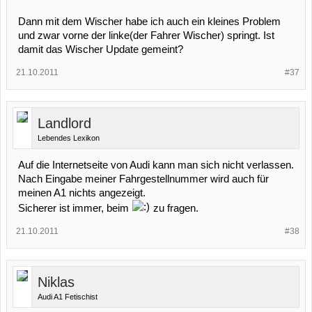
Dann mit dem Wischer habe ich auch ein kleines Problem
und zwar vorne der linke(der Fahrer Wischer) springt. Ist
damit das Wischer Update gemeint?
21.10.2011
#37
Landlord
Lebendes Lexikon
Auf die Internetseite von Audi kann man sich nicht verlassen.
Nach Eingabe meiner Fahrgestellnummer wird auch für
meinen A1 nichts angezeigt.
Sicherer ist immer, beim
zu fragen.
21.10.2011
#38
Niklas
Audi A1 Fetischist