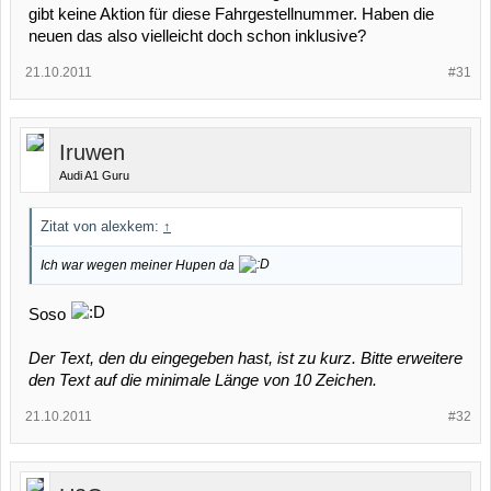
gibt keine Aktion für diese Fahrgestellnummer. Haben die
neuen das also vielleicht doch schon inklusive?
21.10.2011
#31
Iruwen
Audi A1 Guru
Zitat von alexkem:
↑
Ich war wegen meiner Hupen da
Soso
Der Text, den du eingegeben hast, ist zu kurz. Bitte erweitere
den Text auf die minimale Länge von 10 Zeichen.
21.10.2011
#32