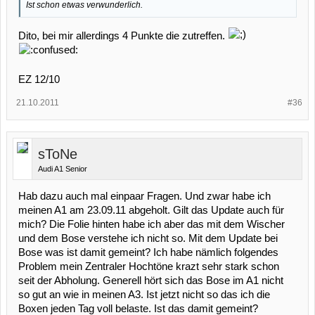
Ist schon etwas verwunderlich.
Dito, bei mir allerdings 4 Punkte die zutreffen.
EZ 12/10
21.10.2011
#36
sToNe
Audi A1 Senior
Hab dazu auch mal einpaar Fragen. Und zwar habe ich
meinen A1 am 23.09.11 abgeholt. Gilt das Update auch für
mich? Die Folie hinten habe ich aber das mit dem Wischer
und dem Bose verstehe ich nicht so. Mit dem Update bei
Bose was ist damit gemeint? Ich habe nämlich folgendes
Problem mein Zentraler Hochtöne krazt sehr stark schon
seit der Abholung. Generell hört sich das Bose im A1 nicht
so gut an wie in meinen A3. Ist jetzt nicht so das ich die
Boxen jeden Tag voll belaste. Ist das damit gemeint?