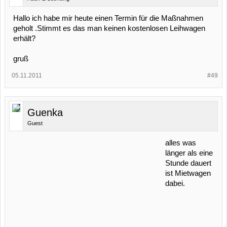
Hallo ich habe mir heute einen Termin für die Maßnahmen
geholt .Stimmt es das man keinen kostenlosen Leihwagen
erhält?
gruß
05.11.2011
#49
Guenka
Guest
alles was
länger als eine
Stunde dauert
ist Mietwagen
dabei.