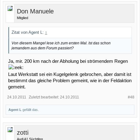
Don Manuele
Mitglied
Zitat von Agent L:
↑
Von diesem Mangel lese ich zum ersten Mal. Ist das schon
jemandem aus dem Forum passiert?
Ja, mir. 200 km nach der Abholung bei strömendem Regen
Laut Werkstatt sei ein Kugelgelenk gebrochen, aber damit ist
bestimmt das gleiche Problem gemeint, wie in der Feldaktion
gemeint.
24.10.2011
Zuletzt bearbeitet:
24.10.2011
#48
Agent L
gefällt das.
zotti
Audi A1 Süchtling