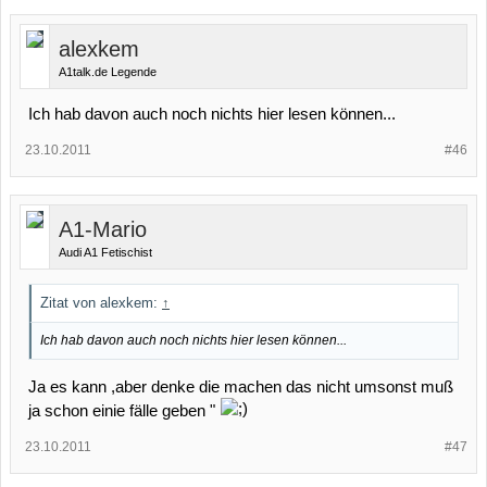
alexkem
A1talk.de Legende
Ich hab davon auch noch nichts hier lesen können...
23.10.2011
#46
A1-Mario
Audi A1 Fetischist
Zitat von alexkem:
↑
Ich hab davon auch noch nichts hier lesen können...
Ja es kann ,aber denke die machen das nicht umsonst muß
ja schon einie fälle geben "
23.10.2011
#47