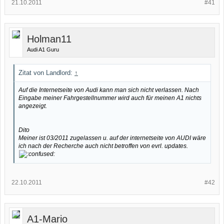
21.10.2011
#41
Holman11
Audi A1 Guru
Zitat von Landlord:
↑
Auf die Internetseite von Audi kann man sich nicht verlassen. Nach
Eingabe meiner Fahrgestellnummer wird auch für meinen A1 nichts
angezeigt.
Dito
Meiner ist 03/2011 zugelassen u. auf der internetseite von AUDI wäre
ich nach der Recherche auch nicht betroffen von evrl. updates.
22.10.2011
#42
A1-Mario