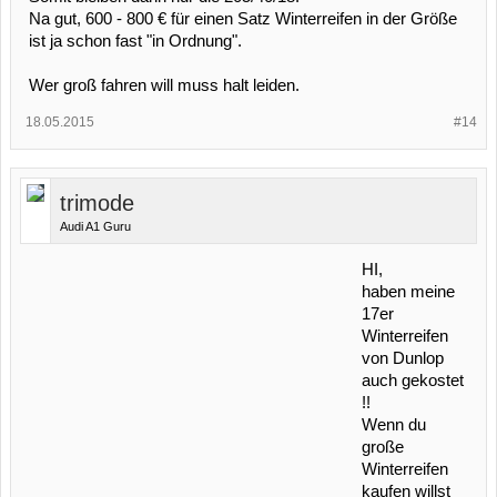
Na gut, 600 - 800 € für einen Satz Winterreifen in der Größe
ist ja schon fast "in Ordnung".
Wer groß fahren will muss halt leiden.
18.05.2015
#14
trimode
Audi A1 Guru
HI,
haben meine
17er
Winterreifen
von Dunlop
auch gekostet
!!
Wenn du
große
Winterreifen
kaufen willst