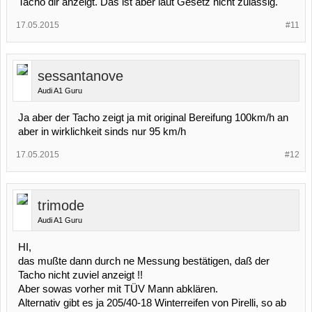
Tacho dir anzeigt. Das ist aber laut Gesetz nicht zulässig.
17.05.2015
#11
sessantanove
Audi A1 Guru
Ja aber der Tacho zeigt ja mit original Bereifung 100km/h an
aber in wirklichkeit sinds nur 95 km/h
17.05.2015
#12
trimode
Audi A1 Guru
HI,
das mußte dann durch ne Messung bestätigen, daß der
Tacho nicht zuviel anzeigt !!
Aber sowas vorher mit TÜV Mann abklären.
Alternativ gibt es ja 205/40-18 Winterreifen von Pirelli, so ab