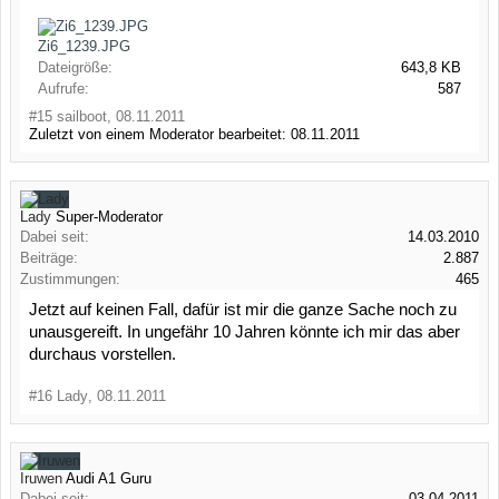
Zi6_1239.JPG
Dateigröße:
643,8 KB
Aufrufe:
587
#15
sailboot
,
08.11.2011
Zuletzt von einem Moderator bearbeitet:
08.11.2011
Lady
Super-Moderator
Dabei seit:
14.03.2010
Beiträge:
2.887
Zustimmungen:
465
Jetzt auf keinen Fall, dafür ist mir die ganze Sache noch zu
unausgereift. In ungefähr 10 Jahren könnte ich mir das aber
durchaus vorstellen.
#16
Lady
,
08.11.2011
Iruwen
Audi A1 Guru
Dabei seit:
03.04.2011