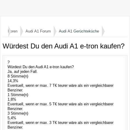
Foren
Audi A1 Forum
Audi A1 Gerüchteküche
Würdest Du den Audi A1 e-tron kaufen?
?
Würdest Du den Audi A1 e-tron kaufen?
Ja, auf jeden Fall.
8 Stimme(n)
14,3%
Eventuell, wenn er max. 7 T€ teurer wäre als ein vergleichbarer
Benziner.
1 Stimme(n)
1,8%
Eventuell, wenn er max. 5 T€ teurer wäre als ein vergleichbarer
Benziner.
3 Stimme(n)
5,4%
Eventuell, wenn er max. 3 T€ teurer wäre als ein vergleichbarer
Benziner.