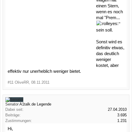
Wagen hat
einen Stern,
wenn es noch
mal "Prem...
"
sein soll.
Sonst wird es
definitiv etwas,
das deutlich
weniger
kostet, aber
effektiv nur unerheblich weniger bietet.
#11
OliveRR
,
08.11.2011
Senator
A1talk.de Legende
Dabei seit:
27.04.2010
Beiträge:
3.695
Zustimmungen:
1.231
Hi,