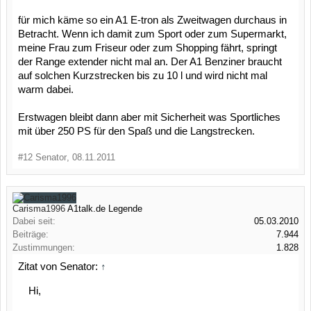
für mich käme so ein A1 E-tron als Zweitwagen durchaus in
Betracht. Wenn ich damit zum Sport oder zum Supermarkt,
meine Frau zum Friseur oder zum Shopping fährt, springt
der Range extender nicht mal an. Der A1 Benziner braucht
auf solchen Kurzstrecken bis zu 10 l und wird nicht mal
warm dabei.
Erstwagen bleibt dann aber mit Sicherheit was Sportliches
mit über 250 PS für den Spaß und die Langstrecken.
#12
Senator
,
08.11.2011
Carisma1996
A1talk.de Legende
Dabei seit:
05.03.2010
Beiträge:
7.944
Zustimmungen:
1.828
Zitat von Senator:
↑
Hi,