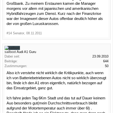
Großbank. Zu meinem Erstaunen kamen die Manager
morgens vor allem mit japanischen und amerikanischen
Hybridfahrzeugen zum Dienst. Kurz nach der Finanzkrise
war der Imagewert dieser Autos offenbar deutlich höher als
der von großen Luxuskarossen.
#14
Senator
,
08.11.2011
sailboot
Audi A1 Guru
Dabei seit:
23.09.2010
Beiträge:
644
Zustimmungen:
50
Also ich verstehe nicht wirklich die Kritikpunkte, auch wenn
ich von Batteriebetriebenen Autos nicht so wirklich überzeugt
bin, finde ich den A1 etron eigentlich, natürlich bezogen auf
das Einsatzgebiet, ganz gut.
Ich fahre jeden Tag 6Km Stadt und das tut auf Dauer keinem
Auo besonders gut(mein Durchschnittsverbrauch bleibt
aufgrund der Motortemperatur auch immer über 6l) .