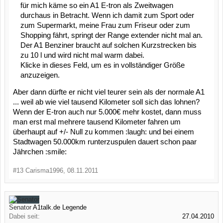
für mich käme so ein A1 E-tron als Zweitwagen
durchaus in Betracht. Wenn ich damit zum Sport oder
zum Supermarkt, meine Frau zum Friseur oder zum
Shopping fährt, springt der Range extender nicht mal an.
Der A1 Benziner braucht auf solchen Kurzstrecken bis
zu 10 l und wird nicht mal warm dabei.
Klicke in dieses Feld, um es in vollständiger Größe
anzuzeigen.
Aber dann dürfte er nicht viel teurer sein als der normale A1
... weil ab wie viel tausend Kilometer soll sich das lohnen?
Wenn der E-tron auch nur 5.000€ mehr kostet, dann muss
man erst mal mehrere tausend Kilometer fahren um
überhaupt auf +/- Null zu kommen :laugh: und bei einem
Stadtwagen 50.000km runterzuspulen dauert schon paar
Jährchen :smile:
#13
Carisma1996
,
08.11.2011
Senator
A1talk.de Legende
Dabei seit:
27.04.2010