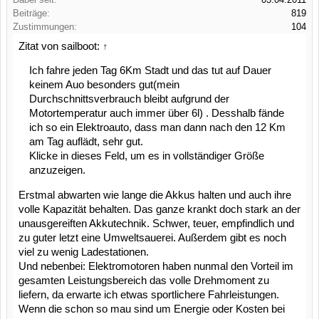
Beiträge:
819
Zustimmungen:
104
Zitat von sailboot:
↑
Ich fahre jeden Tag 6Km Stadt und das tut auf Dauer
keinem Auo besonders gut(mein
Durchschnittsverbrauch bleibt aufgrund der
Motortemperatur auch immer über 6l) . Desshalb fände
ich so ein Elektroauto, dass man dann nach den 12 Km
am Tag auflädt, sehr gut.
Klicke in dieses Feld, um es in vollständiger Größe
anzuzeigen.
Erstmal abwarten wie lange die Akkus halten und auch ihre
volle Kapazität behalten. Das ganze krankt doch stark an der
unausgereiften Akkutechnik. Schwer, teuer, empfindlich und
zu guter letzt eine Umweltsauerei. Außerdem gibt es noch
viel zu wenig Ladestationen.
Und nebenbei: Elektromotoren haben nunmal den Vorteil im
gesamten Leistungsbereich das volle Drehmoment zu
liefern, da erwarte ich etwas sportlichere Fahrleistungen.
Wenn die schon so mau sind um Energie oder Kosten bei