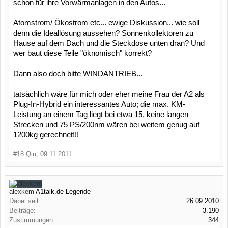
schon für ihre Vorwärmanlagen in den Autos...
Atomstrom/ Ökostrom etc... ewige Diskussion... wie soll
denn die Ideallösung aussehen? Sonnenkollektoren zu
Hause auf dem Dach und die Steckdose unten dran? Und
wer baut diese Teile "öknomisch" korrekt?
Dann also doch bitte WINDANTRIEB...
tatsächlich wäre für mich oder eher meine Frau der A2 als
Plug-In-Hybrid ein interessantes Auto; die max. KM-
Leistung an einem Tag liegt bei etwa 15, keine langen
Strecken und 75 PS/200nm wären bei weitem genug auf
1200kg gerechnet!!!
#18
Qiu
,
09.11.2011
alexkem
A1talk.de Legende
Dabei seit:
26.09.2010
Beiträge:
3.190
Zustimmungen:
344