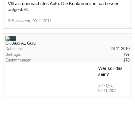
Vllt als übernächstes Auto. Die Konkurrenz ist da besser
aufgestellt.
#19
alexkem
,
09.11.2011
Qiu
Audi A1 Guru
Dabei seit:
24.11.2010
Beiträge:
797
Zustimmungen:
178
Wer soll das
sein?
#20
Qiu
,
09.11.2011