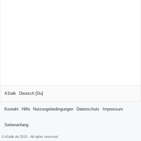
A1talk
Deutsch [Du]
Kontakt
Hilfe
Nutzungsbedingungen
Datenschutz
Impressum
Seitenanfang
© A1talk.de 2015 - All rights reserved.