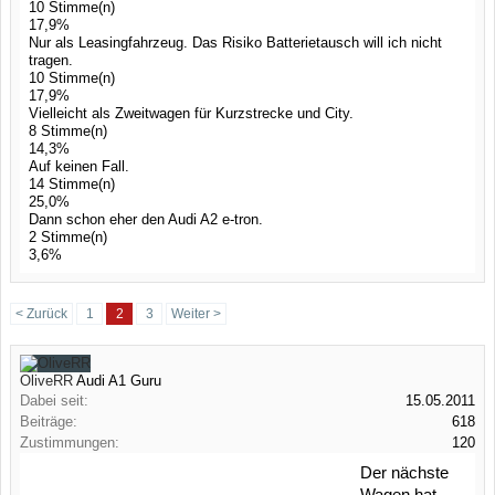
10 Stimme(n)
17,9%
Nur als Leasingfahrzeug. Das Risiko Batterietausch will ich nicht
tragen.
10 Stimme(n)
17,9%
Vielleicht als Zweitwagen für Kurzstrecke und City.
8 Stimme(n)
14,3%
Auf keinen Fall.
14 Stimme(n)
25,0%
Dann schon eher den Audi A2 e-tron.
2 Stimme(n)
3,6%
< Zurück
1
2
3
Weiter >
OliveRR
Audi A1 Guru
Dabei seit:
15.05.2011
Beiträge:
618
Zustimmungen:
120
Der nächste