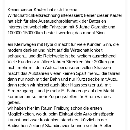
Keiner dieser Käufer hat sich für eine
Wirtschaftlichkeitsrechnung interessiert; keiner dieser Käufer
hat sich für eine Austauschproblematik der Batterien
interessiert wobei alle Fahrzeug mit 5 Jahre Garantie und
100000-150000km bestellt werden; das macht Sinn...
ein Kleinwagen mit Hybrid macht für viele Kunden Sinn, die
modern denken und nicht auf die Wirtschaftlichkeit
schauen... und die Reichweite ist bei weitem ausreichend!
Viele Kunden v.a. ältere fahren Strecken über 200km gar
nicht mehr mit dem Auto... bei unseren vollen Strassen
macht das Autofahren vielen keinen Spaß mehr... die fahren
dann nur noch mit der Bahn und nur Kurzstrecke mit Auto...
dann reden wir hierbei auch über Hausbesitzer u.ä. mit
Stromzugang... und je mehr E- Fahrzeuge auf den Markt
kommen umso mehr Zugangsstellen für Strom wir des
geben...
wir haben hier im Raum Freiburg schon die ersten
Möglichkeiten, wo du beim Einkauf dein Auto einstöpseln
kannst und zwar kostenlos; stand erst kürzlich in der
Badischen Zeitung! Skandinavier kennen solche Stellen