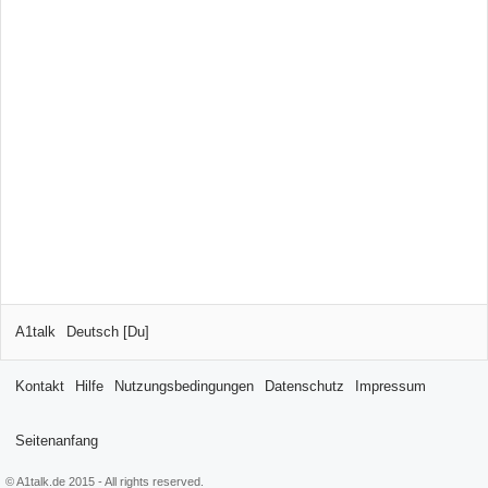
A1talk
Deutsch [Du]
Kontakt
Hilfe
Nutzungsbedingungen
Datenschutz
Impressum
Seitenanfang
© A1talk.de 2015 - All rights reserved.