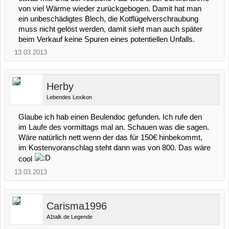
von viel Wärme wieder zurückgebogen. Damit hat man
ein unbeschädigtes Blech, die Kotflügelverschraubung
muss nicht gelöst werden, damit sieht man auch später
beim Verkauf keine Spuren eines potentiellen Unfalls.
13.03.2013
Herby
Lebendes Lexikon
Glaube ich hab einen Beulendoc gefunden. Ich rufe den
im Laufe des vormittags mal an. Schauen was die sagen.
Wäre natürlich nett wenn der das für 150€ hinbekommt,
im Kostenvoranschlag steht dann was von 800. Das wäre
cool
13.03.2013
Carisma1996
A1talk.de Legende