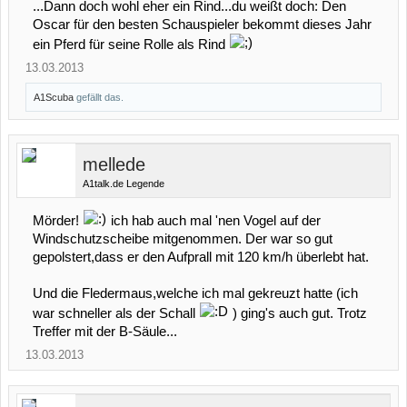
...Dann doch wohl eher ein Rind...du weißt doch: Den
Oscar für den besten Schauspieler bekommt dieses Jahr
ein Pferd für seine Rolle als Rind
13.03.2013
A1Scuba
gefällt das.
mellede
A1talk.de Legende
Mörder!
ich hab auch mal 'nen Vogel auf der
Windschutzscheibe mitgenommen. Der war so gut
gepolstert,dass er den Aufprall mit 120 km/h überlebt hat.
Und die Fledermaus,welche ich mal gekreuzt hatte (ich
war schneller als der Schall
) ging's auch gut. Trotz
Treffer mit der B-Säule...
13.03.2013