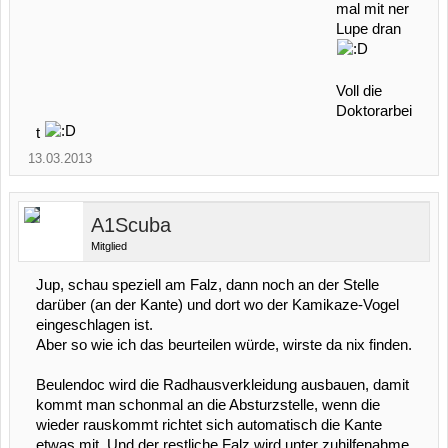
mal mit ner
Lupe dran
Voll die
Doktorarbei
t
13.03.2013
A1Scuba
Mitglied
Jup, schau speziell am Falz, dann noch an der Stelle
darüber (an der Kante) und dort wo der Kamikaze-Vogel
eingeschlagen ist.
Aber so wie ich das beurteilen würde, wirste da nix finden.
Beulendoc wird die Radhausverkleidung ausbauen, damit
kommt man schonmal an die Absturzstelle, wenn die
wieder rauskommt richtet sich automatisch die Kante
etwas mit. Und der restliche Falz wird unter zuhilfenahme