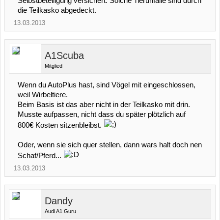
Selbstbeteiligung versichert. Solche Tierunfälle sind durch
die Teilkasko abgedeckt.
13.03.2013
A1Scuba
Mitglied
Wenn du AutoPlus hast, sind Vögel mit eingeschlossen,
weil Wirbeltiere.
Beim Basis ist das aber nicht in der Teilkasko mit drin.
Musste aufpassen, nicht dass du später plötzlich auf
800€ Kosten sitzenbleibst.
Oder, wenn sie sich quer stellen, dann wars halt doch nen
Schaf/Pferd...
13.03.2013
Dandy
Audi A1 Guru